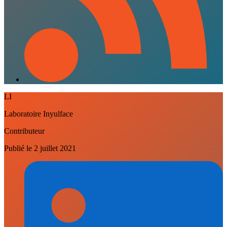
LI
Laboratoire Inyulface
Contributeur
Publié le
2 juillet 2021