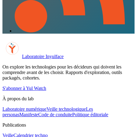
Laboratoire Inyulface
On explore les technologies pour les décideurs qui doivent les
comprendre avant de les choisir. Rapports d'exploration, outils
packagés, cohortes.
S'abonner à Yul Watch
À propos du lab
Laboratoire numérique
Veille technologique
Les
personas
Manifeste
Code de conduite
Politique éditoriale
Publications
Veille
Calendrier techno