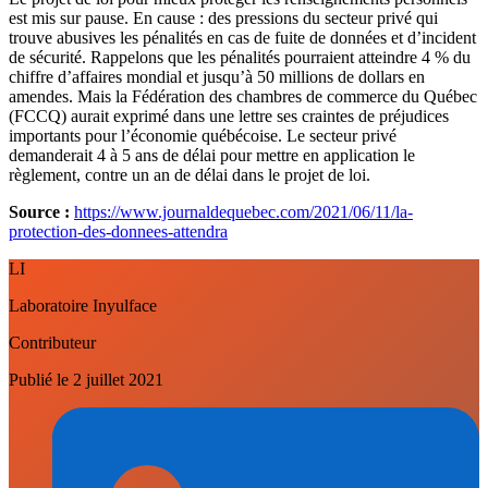
est mis sur pause. En cause : des pressions du secteur privé qui
trouve abusives les pénalités en cas de fuite de données et d’incident
de sécurité. Rappelons que les pénalités pourraient atteindre 4 % du
chiffre d’affaires mondial et jusqu’à 50 millions de dollars en
amendes. Mais la Fédération des chambres de commerce du Québec
(FCCQ) aurait exprimé dans une lettre ses craintes de préjudices
importants pour l’économie québécoise. Le secteur privé
demanderait 4 à 5 ans de délai pour mettre en application le
règlement, contre un an de délai dans le projet de loi.
Source :
https://www.journaldequebec.com/2021/06/11/la-
protection-des-donnees-attendra
LI
Laboratoire Inyulface
Contributeur
Publié le
2 juillet 2021