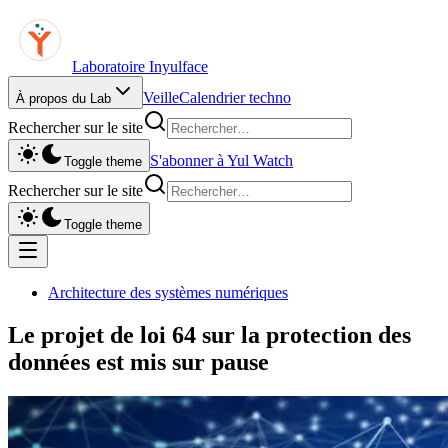
Laboratoire Inyulface
Veille
Calendrier techno
À propos du Lab
Rechercher sur le site
S'abonner à Yul Watch
Toggle theme
Rechercher sur le site
Toggle theme
Architecture des systèmes numériques
Le projet de loi 64 sur la protection des
données est mis sur pause