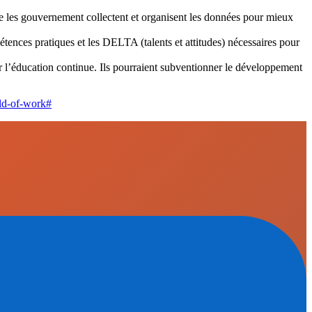
e les gouvernement collectent et organisent les données pour mieux
ences pratiques et les DELTA (talents et attitudes) nécessaires pour
 l’éducation continue. Ils pourraient subventionner le développement
rld-of-work#