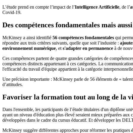
L’étude prend en compte l’impact de l’
Intelligence Artificielle
, de l’
a
Covid-19.
Des compétences fondamentales mais aussi 
McKinsey a ainsi identifié
56 compétences fondamentales
qui permet
répondre aux trois critères suivants, quelle que soit l’industrie :
ajoute
environnement numérique
, et
s'adapter en permanence
à de nouve
Ces compétences partent de quatre grandes catégories de compétences
compétences distincts appartenant à ces catégories. La communication e
l'efficacité du travail d'équipe appartient à la catégorie interpersonnelle
Une précision importante : McKinsey parle de 56 éléments de « talent
d’attitudes.
Favoriser la formation tout au long de la v
Dans l'ensemble, les participants de l’étude titulaires d'un diplôme u
ayant un niveau d'éducation plus élevé seraient mieux préparées aux ch
développées dans le cadre du cursus éducatif. Et développer les DELTAs
McKinsey suggère différentes approches pour réformer les pratiques é