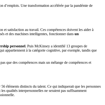
tion d’emplois. Une transformation accélérée par la pandémie de
 et satisfaction au travail. Ces compétences doivent les aider à
isés et des machines intelligentes, fonctionner dans
un
dership personnel
. Puis McKinsey a identifié 13 groupes de
qui appartiennent à la catégorie cognitive, par exemple, tandis que
nt pas que des compétences mais un mélange de compétences et
 56 éléments distincts du talent. Ce qui indiquerait que les personnes
 les qualités interpersonnelles ne seraient pas suffisamment
ssionnelle.