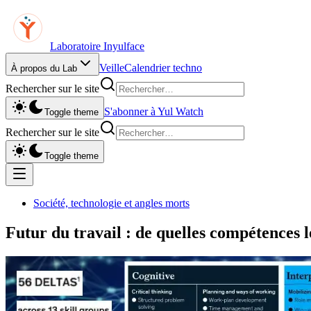
Laboratoire Inyulface
Veille
Calendrier techno
À propos du Lab
Rechercher sur le site
S'abonner à Yul Watch
Toggle theme
Rechercher sur le site
Toggle theme
Société, technologie et angles morts
Futur du travail : de quelles compétences l