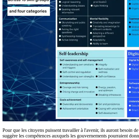
Pour que les citoyens puissent travailler à l'avenir, ils auront beso
suggère les compétences auxquels les gouvernements pourraient donner