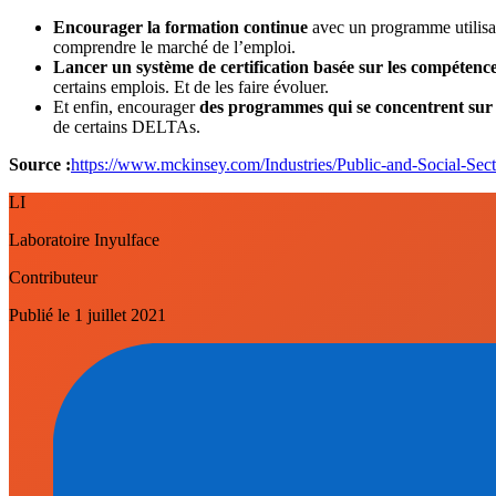
Encourager la formation continue
avec un programme utilisan
comprendre le marché de l’emploi.
Lancer un système de certification basée sur les compétenc
certains emplois. Et de les faire évoluer.
Et enfin, encourager
des programmes qui se concentrent su
de certains DELTAs.
Source :
https://www.mckinsey.com/Industries/Public-and-Social-Secto
LI
Laboratoire Inyulface
Contributeur
Publié le
1 juillet 2021