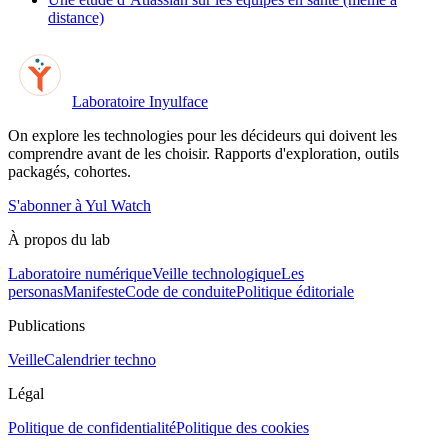
distance)
Laboratoire Inyulface
On explore les technologies pour les décideurs qui doivent les
comprendre avant de les choisir. Rapports d'exploration, outils
packagés, cohortes.
S'abonner à Yul Watch
À propos du lab
Laboratoire numérique
Veille technologique
Les
personas
Manifeste
Code de conduite
Politique éditoriale
Publications
Veille
Calendrier techno
Légal
Politique de confidentialité
Politique des cookies