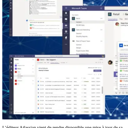
L’éditeur Atlassian vient de rendre disponible une mise à jour de sa