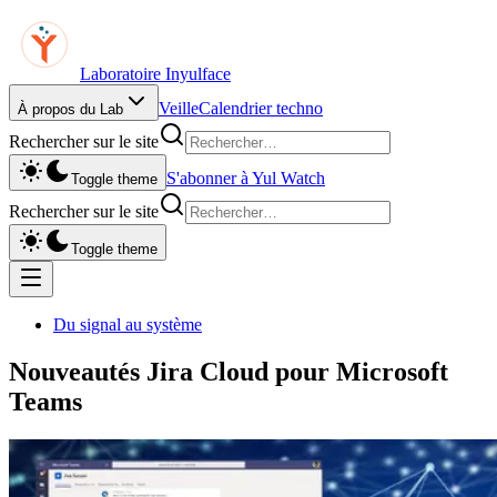
Laboratoire Inyulface
Veille
Calendrier techno
À propos du Lab
Rechercher sur le site
S'abonner à Yul Watch
Toggle theme
Rechercher sur le site
Toggle theme
Du signal au système
Nouveautés Jira Cloud pour Microsoft
Teams