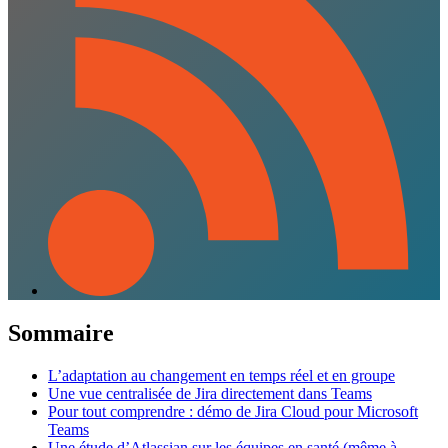
Sommaire
L’adaptation au changement en temps réel et en groupe
Une vue centralisée de Jira directement dans Teams
Pour tout comprendre : démo de Jira Cloud pour Microsoft
Teams
Une étude d’Atlassian sur les équipes en santé (même à