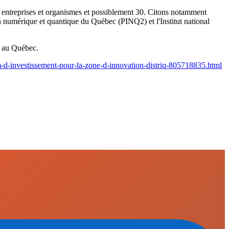
15 entreprises et organismes et possiblement 30. Citons notamment
umérique et quantique du Québec (PINQ2) et l'Institut national
s au Québec.
-d-investissement-pour-la-zone-d-innovation-distriq-805718835.html