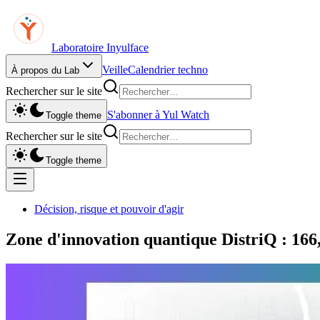
Laboratoire Inyulface
Veille
Calendrier techno
À propos du Lab
Rechercher sur le site
S'abonner à Yul Watch
Toggle theme
Rechercher sur le site
Toggle theme
Décision, risque et pouvoir d'agir
Zone d'innovation quantique DistriQ : 166