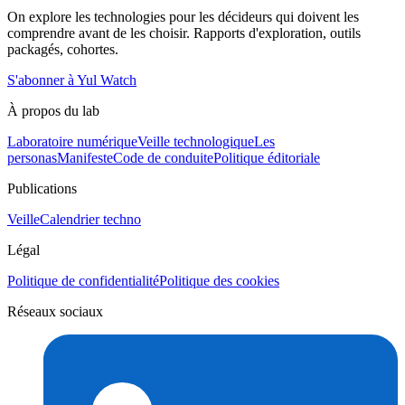
On explore les technologies pour les décideurs qui doivent les
comprendre avant de les choisir. Rapports d'exploration, outils
packagés, cohortes.
S'abonner à Yul Watch
À propos du lab
Laboratoire numérique
Veille technologique
Les
personas
Manifeste
Code de conduite
Politique éditoriale
Publications
Veille
Calendrier techno
Légal
Politique de confidentialité
Politique des cookies
Réseaux sociaux