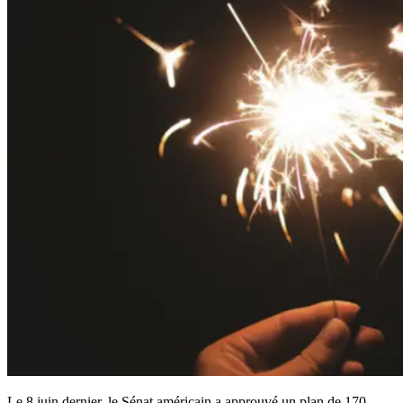
Le 8 juin dernier, le Sénat américain a approuvé un plan de 170