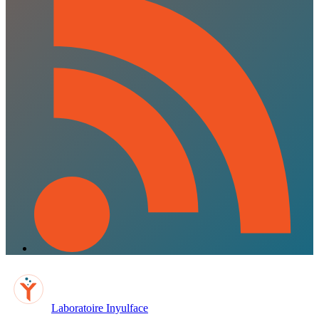
Laboratoire Inyulface