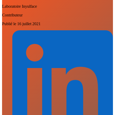
Laboratoire Inyulface
Contributeur
Publié le
16 juillet 2021