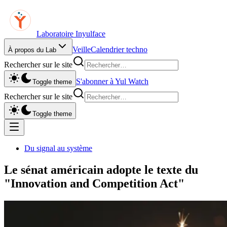
Laboratoire Inyulface
Veille
Calendrier techno
À propos du Lab
Rechercher sur le site
S'abonner à Yul Watch
Toggle theme
Rechercher sur le site
Toggle theme
Du signal au système
Le sénat américain adopte le texte du
"Innovation and Competition Act"