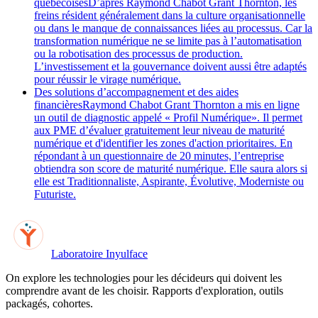
québécoisesD’après Raymond Chabot Grant Thornton, les
freins résident généralement dans la culture organisationnelle
ou dans le manque de connaissances liées au processus. Car la
transformation numérique ne se limite pas à l’automatisation
ou la robotisation des processus de production.
L’investissement et la gouvernance doivent aussi être adaptés
pour réussir le virage numérique.
Des solutions d’accompagnement et des aides
financièresRaymond Chabot Grant Thornton a mis en ligne
un outil de diagnostic appelé « Profil Numérique». Il permet
aux PME d’évaluer gratuitement leur niveau de maturité
numérique et d'identifier les zones d'action prioritaires. En
répondant à un questionnaire de 20 minutes, l’entreprise
obtiendra son score de maturité numérique. Elle saura alors si
elle est Traditionnaliste, Aspirante, Évolutive, Moderniste ou
Futuriste.
Laboratoire Inyulface
On explore les technologies pour les décideurs qui doivent les
comprendre avant de les choisir. Rapports d'exploration, outils
packagés, cohortes.