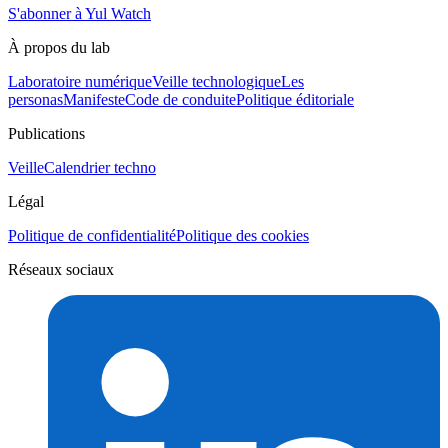
S'abonner à Yul Watch
À propos du lab
Laboratoire numérique
Veille technologique
Les
personas
Manifeste
Code de conduite
Politique éditoriale
Publications
Veille
Calendrier techno
Légal
Politique de confidentialité
Politique des cookies
Réseaux sociaux