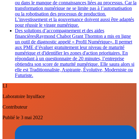
ou dans le manque de connaissances liées au processus. Car la
transformation numérique ne se limite pas à l’automatisation
ou la robotisation des processus de production.
L’investissement et la gouvernance doivent aussi être adaptés
pour réussir le virage numérique.
Des solutions d’accompagnement et des aides
financièresRaymond Chabot Grant Thornton a mis en ligne
un outil de diagnostic appelé « Profil Numérique». Il permet
aux PME d’évaluer gratuitement leur niveau de maturité
numérique et d'identifier les zones d'action prioritaires. En
répondant à un questionnaire de 20 minutes, l’entreprise
obtiendra son score de maturité numérique. Elle saura alors si
elle est Traditionnaliste, Aspirante, Évolutive, Moderniste ou
Futuriste.
LI
Laboratoire Inyulface
Contributeur
Publié le
3 mai 2022