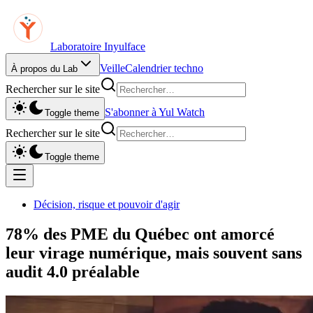
Laboratoire Inyulface
Veille
Calendrier techno
À propos du Lab
Rechercher sur le site
S'abonner à Yul Watch
Toggle theme
Rechercher sur le site
Toggle theme
Décision, risque et pouvoir d'agir
78% des PME du Québec ont amorcé
leur virage numérique, mais souvent sans
audit 4.0 préalable