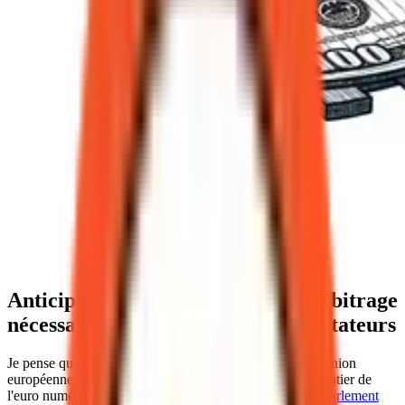
Anticiper l'euro numérique : un arbitrage
nécessaire dès 2026 pour nos exportateurs
Je pense que les PME québécoises qui exportent vers l'Union
européenne ne peuvent plus se contenter d'ignorer le chantier de
l'euro numérique. Le
vote de la commission ECON du Parlement