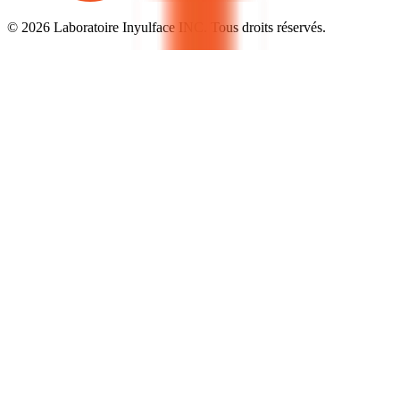
© 2026 Laboratoire Inyulface INC. Tous droits réservés.