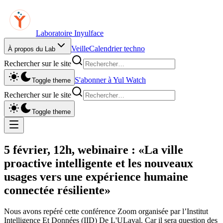
Laboratoire Inyulface
Veille
Calendrier techno
À propos du Lab
Rechercher sur le site
S'abonner à Yul Watch
Toggle theme
Rechercher sur le site
Toggle theme
5 février, 12h, webinaire : «La ville
proactive intelligente et les nouveaux
usages vers une expérience humaine
connectée résiliente»
Nous avons repéré cette conférence Zoom organisée par l’Institut
Intelligence Et Données (IID) De L'ULaval. Car il sera question des