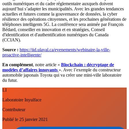
outils numériques et du cadre réglementaire auxquels doivent
aujourd’hui s’adapter les municipalités. Avec les grandes tendances
actuelles et futures comme la gouvernance de données, la cyber
résilience des opérations citoyennes, et les prochaines générations de
téléphones intelligents 5G. La conférence sera animée par François
Bédard, conseiller en innovation et en stratégies, Conseil
d'identification et d'authentification numériques du Canada
(CCIAN).
Source :
https://iid.ulaval.ca/evenements/webinaire-la-ville-
proactive-intelligente/
En complément
, notre article «
Blockchain : décryptage de
modèles d’affaires innovants
». Avec l’exemple du constructeur
automobile japonais Toyota qui va créer une mini-ville laboratoire
du futur.
LI
Laboratoire Inyulface
Contributeur
Publié le
25 janvier 2021