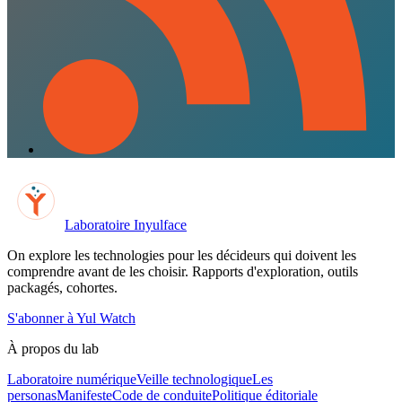
Laboratoire Inyulface
On explore les technologies pour les décideurs qui doivent les
comprendre avant de les choisir. Rapports d'exploration, outils
packagés, cohortes.
S'abonner à Yul Watch
À propos du lab
Laboratoire numérique
Veille technologique
Les
personas
Manifeste
Code de conduite
Politique éditoriale