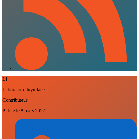
LI
Laboratoire Inyulface
Contributeur
Publié le
8 mars 2022