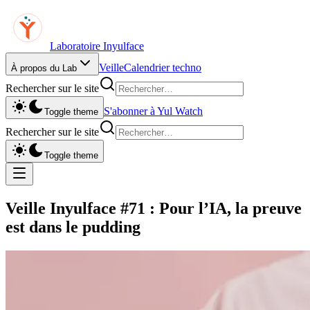
Laboratoire Inyulface
Veille
Calendrier techno
À propos du Lab
Rechercher sur le site
S'abonner à Yul Watch
Toggle theme
Rechercher sur le site
Toggle theme
Veille Inyulface #71 : Pour l’IA, la preuve
est dans le pudding