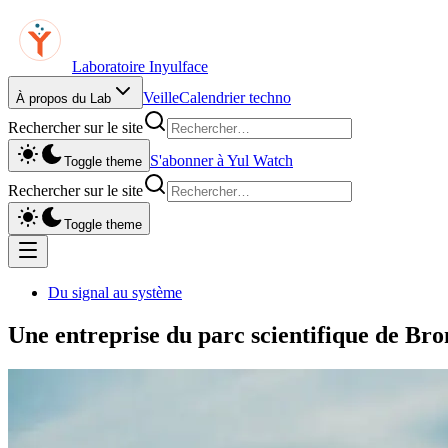
Laboratoire Inyulface
Veille
Calendrier techno
À propos du Lab
Rechercher sur le site
S'abonner à Yul Watch
Toggle theme
Rechercher sur le site
Toggle theme
Du signal au système
Une entreprise du parc scientifique de Br