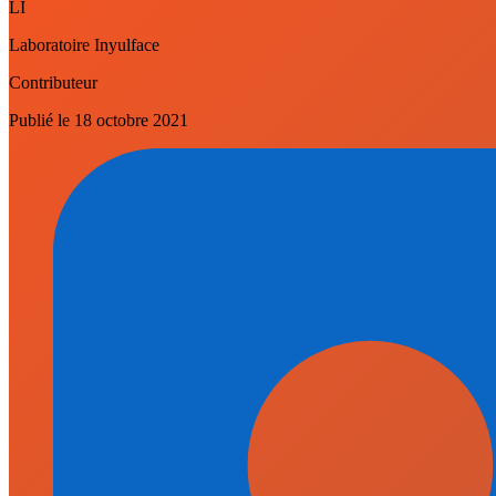
LI
Laboratoire Inyulface
Contributeur
Publié le
18 octobre 2021