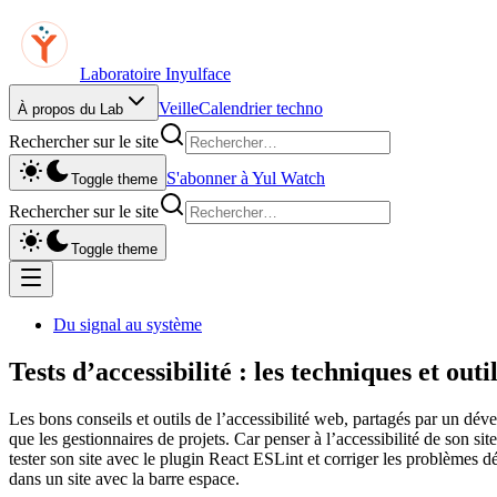
Laboratoire Inyulface
Veille
Calendrier techno
À propos du Lab
Rechercher sur le site
S'abonner à Yul Watch
Toggle theme
Rechercher sur le site
Toggle theme
Du signal au système
Tests d’accessibilité : les techniques et outil
Les bons conseils et outils de l’accessibilité web, partagés par un déve
que les gestionnaires de projets. Car penser à l’accessibilité de son 
tester son site avec le plugin React ESLint et corriger les problèmes
dans un site avec la barre espace.