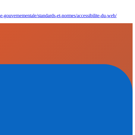
ise-gouvernementale/standards-et-normes/accessibilite-du-web/