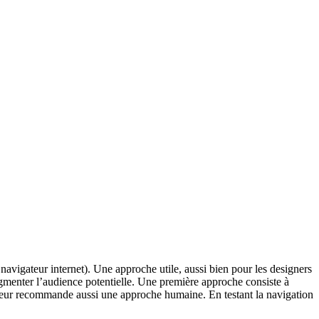
n navigateur internet). Une approche utile, aussi bien pour les designers
augmenter l’audience potentielle. Une première approche consiste à
auteur recommande aussi une approche humaine. En testant la navigation