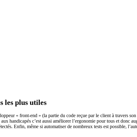
s les plus utiles
loppeur « front-end » (la partie du code reçue par le client à travers so
site aux handicapés c’est aussi améliorer l’ergonomie pour tous et donc 
 détectés. Enfin, même si automatiser de nombreux tests est possible, l’