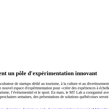
ient un pôle d'expérimentation innovant
ncubateur de startups dédié au tourisme, à la culture et au divertisse
un nouvel espace d'expérimentation pour «créer des expériences à échel
 tourisme, l’événementiel et le sport. En mars, le MT Lab a coorganisé a
s prochaines semaines, des présentations de solutions québécoises seront