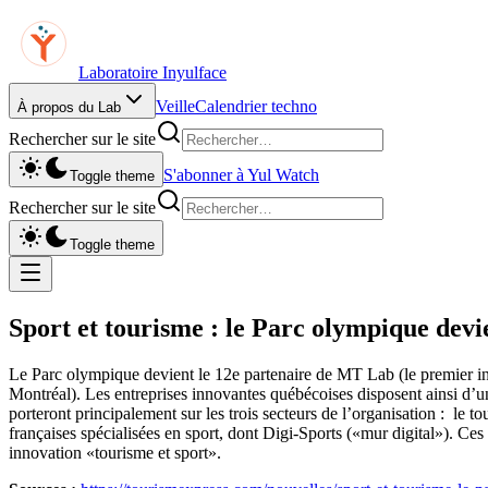
Laboratoire Inyulface
Veille
Calendrier techno
À propos du Lab
Rechercher sur le site
S'abonner à Yul Watch
Toggle theme
Rechercher sur le site
Toggle theme
Sport et tourisme : le Parc olympique dev
Le Parc olympique devient le 12e partenaire de MT Lab (le premier i
Montréal). Les entreprises innovantes québécoises disposent ainsi d’
porteront principalement sur les trois secteurs de l’organisation : le
françaises spécialisées en sport, dont Digi-Sports («mur digital»). Ce
innovation «tourisme et sport».