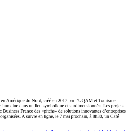
ment en Amérique du Nord, créé en 2017 par l’UQAM et Tourisme
le humaine dans un lieu symbolique et surdimensionné». Les projets
vec Business France des «pitchs» de solutions innovantes d’entreprises
 organisées. A suivre en ligne, le 7 mai prochain, à 8h30, un Café