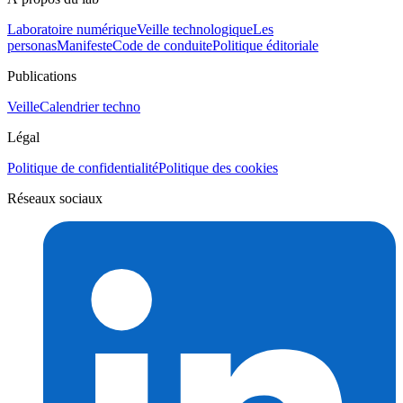
Laboratoire numérique
Veille technologique
Les
personas
Manifeste
Code de conduite
Politique éditoriale
Publications
Veille
Calendrier techno
Légal
Politique de confidentialité
Politique des cookies
Réseaux sociaux