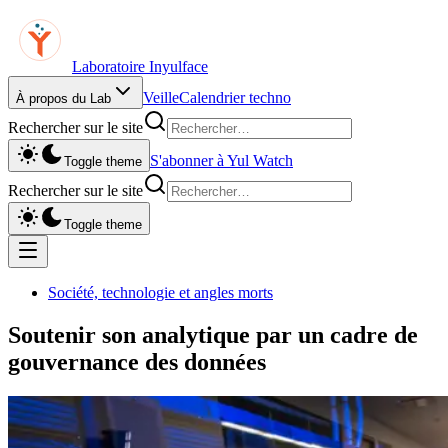
Laboratoire Inyulface
Veille
Calendrier techno
À propos du Lab
Rechercher sur le site
S'abonner à Yul Watch
Toggle theme
Rechercher sur le site
Toggle theme
Société, technologie et angles morts
Soutenir son analytique par un cadre de
gouvernance des données