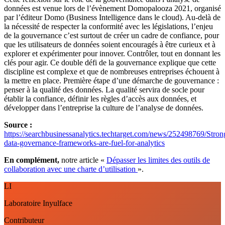
données est venue lors de l’évènement Domopalooza 2021, organisé
par l’éditeur Domo (Business Intelligence dans le cloud). Au-delà de
la nécessité de respecter la conformité avec les législations, l’enjeu
de la gouvernance c’est surtout de créer un cadre de confiance, pour
que les utilisateurs de données soient encouragés à être curieux et à
explorer et expérimenter pour innover. Contrôler, tout en donnant les
clés pour agir. Ce double défi de la gouvernance explique que cette
discipline est complexe et que de nombreuses entreprises échouent à
la mettre en place. Première étape d’une démarche de gouvernance :
penser à la qualité des données. La qualité servira de socle pour
établir la confiance, définir les règles d’accès aux données, et
développer dans l’entreprise la culture de l’analyse de données.
Source :
https://searchbusinessanalytics.techtarget.com/news/252498769/Stron
data-governance-frameworks-are-fuel-for-analytics
En complément,
notre article «
Dépasser les limites des outils de
collaboration avec une charte d’utilisation
».
LI
Laboratoire Inyulface
Contributeur