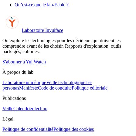
Qu’est-ce que le lab-Ecole ?
Laboratoire Inyulface
On explore les technologies pour les décideurs qui doivent les
comprendre avant de les choisir. Rapports d'exploration, outils
packagés, cohortes.
S'abonner à Yul Watch
À propos du lab
Laboratoire numérique
Veille technologique
Les
personas
Manifeste
Code de conduite
Politique éditoriale
Publications
Veille
Calendrier techno
Légal
Politique de confidentialité
Politique des cookies