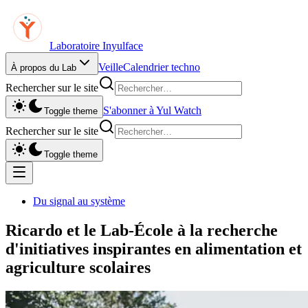
Laboratoire Inyulface
Veille
Calendrier techno
À propos du Lab
Rechercher sur le site
S'abonner à Yul Watch
Toggle theme
Rechercher sur le site
Toggle theme
Du signal au système
Ricardo et le Lab-École à la recherche
d'initiatives inspirantes en alimentation et
agriculture scolaires