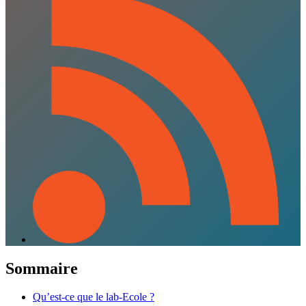
Sommaire
Qu’est-ce que le lab-Ecole ?