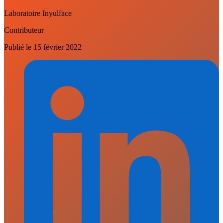
Laboratoire Inyulface
Contributeur
Publié le
15 février 2022