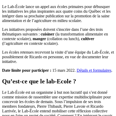
Le Lab-École lance un appel aux écoles primaires pour débusquer
les initiatives les plus inspirantes aux quatre coins du Québec et les
intégrer dans sa prochaine publication sur la promotion de la saine
alimentation et de l’agriculture en milieu scolaire.
Les initiatives proposées doivent s'inscrire dans l’une des trois
thématiques suivantes :
cuisiner
(la transformation alimentaire en
contexte scolaire),
manger
(collation ou lunch),
cultiver
(l’agriculture en contexte scolaire).
Les écoles retenues recevront la visite d’une équipe du Lab-École, et
possiblement de Ricardo en personne, en vue de documenter leur
initiative.
Date limite pour participer :
15 mars 2022.
Détails et formulaires
.
Qu’est-ce que le lab-Ecole ?
Le Lab-École est un organisme à but non lucratif qui s’est donné
comme mission de rassembler une expertise multidisciplinaire pour
concevoir les écoles de demain. Sous l’impulsion de ses trois
membres fondateurs, Pierre Thibault, Pierre Lavoie et Ricardo
Larrivée, le Lab-École entend mobiliser cette réflexion collective
pour en faire un projet de société. Comment ? En intégrant le savoir