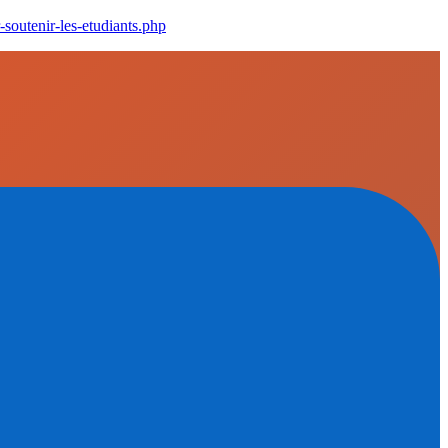
-soutenir-les-etudiants.php