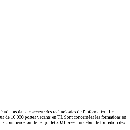
étudiants dans le secteur des technologies de l’information. Le
s de 10 000 postes vacants en TI. Sont concernées les formations en
tions commenceront le 1er juillet 2021, avec un début de formation dès