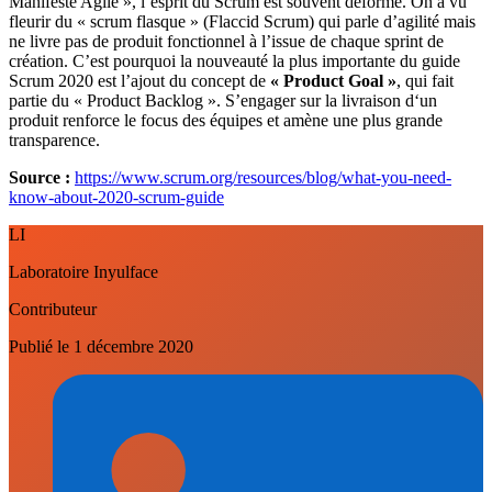
Manifeste Agile », l’esprit du Scrum est souvent déformé. On a vu
fleurir du « scrum flasque » (Flaccid Scrum) qui parle d’agilité mais
ne livre pas de produit fonctionnel à l’issue de chaque sprint de
création. C’est pourquoi la nouveauté la plus importante du guide
Scrum 2020 est l’ajout du concept de
« Product Goal »
, qui fait
partie du « Product Backlog ». S’engager sur la livraison d‘un
produit renforce le focus des équipes et amène une plus grande
transparence.
Source :
https://www.scrum.org/resources/blog/what-you-need-
know-about-2020-scrum-guide
LI
Laboratoire Inyulface
Contributeur
Publié le
1 décembre 2020