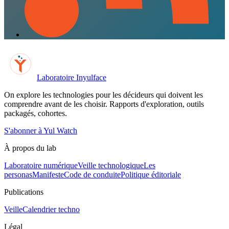
Laboratoire Inyulface
On explore les technologies pour les décideurs qui doivent les
comprendre avant de les choisir. Rapports d'exploration, outils
packagés, cohortes.
S'abonner à Yul Watch
À propos du lab
Laboratoire numérique
Veille technologique
Les
personas
Manifeste
Code de conduite
Politique éditoriale
Publications
Veille
Calendrier techno
Légal