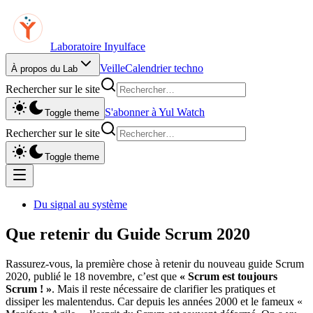
Laboratoire Inyulface
Veille
Calendrier techno
À propos du Lab
Rechercher sur le site
S'abonner à Yul Watch
Toggle theme
Rechercher sur le site
Toggle theme
Du signal au système
Que retenir du Guide Scrum 2020
Rassurez-vous, la première chose à retenir du nouveau guide Scrum
2020, publié le 18 novembre, c’est que
« Scrum est toujours
Scrum ! »
. Mais il reste nécessaire de clarifier les pratiques et
dissiper les malentendus. Car depuis les années 2000 et le fameux «