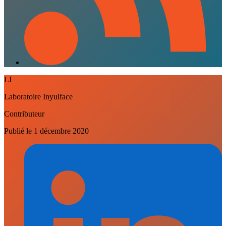
LI
Laboratoire Inyulface
Contributeur
Publié le
1 décembre 2020