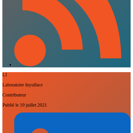
LI
Laboratoire Inyulface
Contributeur
Publié le
19 juillet 2021