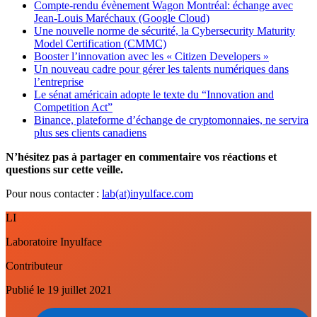
Compte-rendu évènement Wagon Montréal: échange avec
Jean-Louis Maréchaux (Google Cloud)
Une nouvelle norme de sécurité, la Cybersecurity Maturity
Model Certification (CMMC)
Booster l’innovation avec les « Citizen Developers »
Un nouveau cadre pour gérer les talents numériques dans
l’entreprise
Le sénat américain adopte le texte du “Innovation and
Competition Act”
Binance, plateforme d’échange de cryptomonnaies, ne servira
plus ses clients canadiens
N’hésitez pas à partager en commentaire vos réactions et
questions sur cette veille.
Pour nous contacter :
lab(at)inyulface.com
LI
Laboratoire Inyulface
Contributeur
Publié le
19 juillet 2021