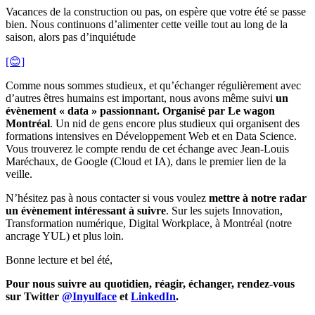
Vacances de la construction ou pas, on espère que votre été se passe
bien. Nous continuons d’alimenter cette veille tout au long de la
saison, alors pas d’inquiétude
[😊]
Comme nous sommes studieux, et qu’échanger régulièrement avec
d’autres êtres humains est important, nous avons même suivi
un
évènement « data » passionnant. Organisé par Le wagon
Montréal
. Un nid de gens encore plus studieux qui organisent des
formations intensives en Développement Web et en Data Science.
Vous trouverez le compte rendu de cet échange avec Jean-Louis
Maréchaux, de Google (Cloud et IA), dans le premier lien de la
veille.
N’hésitez pas à nous contacter si vous voulez
mettre à notre radar
un évènement intéressant à suivre
. Sur les sujets Innovation,
Transformation numérique, Digital Workplace, à Montréal (notre
ancrage YUL) et plus loin.
Bonne lecture et bel été,
Pour nous suivre au quotidien, réagir, échanger, rendez-vous
sur Twitter
@Inyulface
et
LinkedIn
.