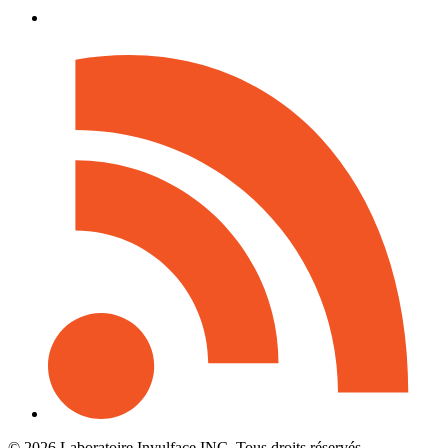
© 2026 Laboratoire Inyulface INC. Tous droits réservés.