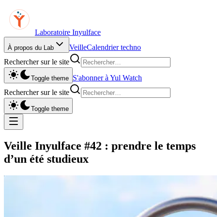
Laboratoire Inyulface
Veille
Calendrier techno
À propos du Lab
Rechercher sur le site
S'abonner à Yul Watch
Toggle theme
Rechercher sur le site
Toggle theme
Veille Inyulface #42 : prendre le temps
d’un été studieux