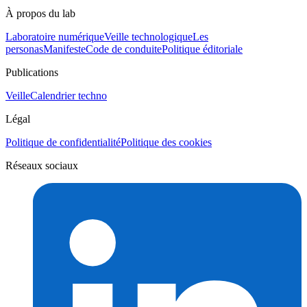
À propos du lab
Laboratoire numérique
Veille technologique
Les
personas
Manifeste
Code de conduite
Politique éditoriale
Publications
Veille
Calendrier techno
Légal
Politique de confidentialité
Politique des cookies
Réseaux sociaux