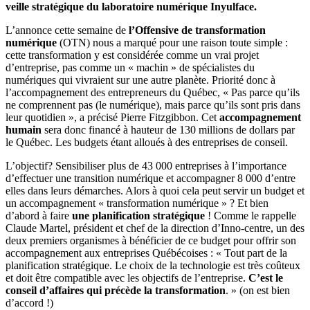
veille stratégique du laboratoire numérique Inyulface.
L’annonce cette semaine de
l’Offensive de transformation
numérique
(OTN) nous a marqué pour une raison toute simple :
cette transformation y est considérée comme un vrai projet
d’entreprise, pas comme un « machin » de spécialistes du
numériques qui vivraient sur une autre planète. Priorité donc à
l’accompagnement des entrepreneurs du Québec, « Pas parce qu’ils
ne comprennent pas (le numérique), mais parce qu’ils sont pris dans
leur quotidien », a précisé Pierre Fitzgibbon. Cet
accompagnement
humain
sera donc financé à hauteur de 130 millions de dollars par
le Québec. Les budgets étant alloués à des entreprises de conseil.
L’objectif? Sensibiliser plus de 43 000 entreprises à l’importance
d’effectuer une transition numérique et accompagner 8 000 d’entre
elles dans leurs démarches. Alors à quoi cela peut servir un budget et
un accompagnement « transformation numérique » ? Et bien
d’abord à faire
une planification stratégique
! Comme le rappelle
Claude Martel, président et chef de la direction d’Inno-centre, un des
deux premiers organismes à bénéficier de ce budget pour offrir son
accompagnement aux entreprises Québécoises : « Tout part de la
planification stratégique. Le choix de la technologie est très coûteux
et doit être compatible avec les objectifs de l’entreprise.
C’est le
conseil d’affaires qui précède la transformation
. » (on est bien
d’accord !)