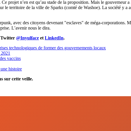
x. Ce projet n’en est qu’au stade de la proposition. Mais le gouverneur 
r le territoire de la ville de Sparks (comté de Washoe). La société y a 
erpunk, avec des citoyens devenant "esclaves" de méga-corporations. Mai
rise. L’avenir nous le dira.
 Twitter
@Inyulface
et
LinkedIn
.
rises technologiques de former des gouvernements locaux
n 2021
 des vaccins
une histoire
 sur cette veille.