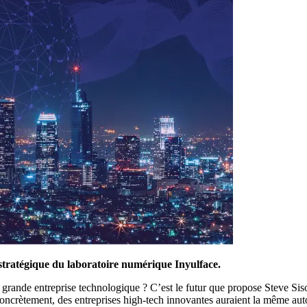
stratégique du laboratoire numérique Inyulface.
grande entreprise technologique ? C’est le futur que propose Steve Sisol
oncrètement, des entreprises high-tech innovantes auraient la même aut