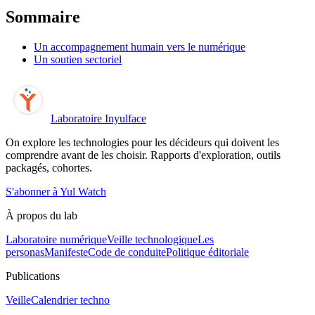
Sommaire
Un accompagnement humain vers le numérique
Un soutien sectoriel
Laboratoire Inyulface
On explore les technologies pour les décideurs qui doivent les
comprendre avant de les choisir. Rapports d'exploration, outils
packagés, cohortes.
S'abonner à Yul Watch
À propos du lab
Laboratoire numérique
Veille technologique
Les
personas
Manifeste
Code de conduite
Politique éditoriale
Publications
Veille
Calendrier techno