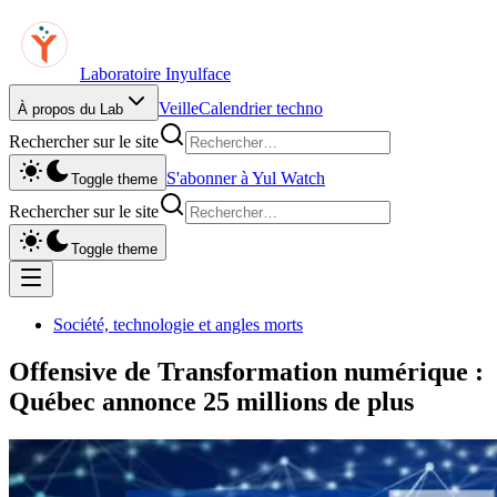
Laboratoire Inyulface
Veille
Calendrier techno
À propos du Lab
Rechercher sur le site
S'abonner à Yul Watch
Toggle theme
Rechercher sur le site
Toggle theme
Société, technologie et angles morts
Offensive de Transformation numérique :
Québec annonce 25 millions de plus