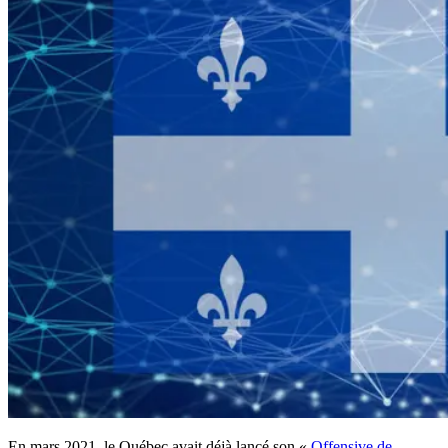
En mars 2021, le Québec avait déjà lancé son «
Offensive de