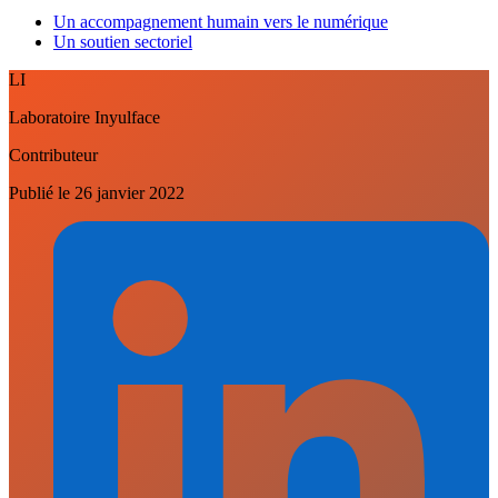
Un accompagnement humain vers le numérique
Un soutien sectoriel
LI
Laboratoire Inyulface
Contributeur
Publié le
26 janvier 2022