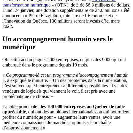
transformation numérique
» (OTN), doté de 56,8 millions de dollars.
Lundi 24 janvier, une dotation supplémentaire de 24,6 millions a été
annoncée par Pierre Fitzgibbon, ministre de l’Économie et de
l’Innovation du Québec. 130 millions seront investis d’ici mars
2022.
Un accompagnement humain vers le
numérique
Objectif : accompagner 2000 entreprises, en plus des 9000 qui ont
embarqué dans le programme depuis 10 mois.
« Ce programme-là est un programme d’accompagnement humain
»
, a expliqué le ministre.
«
Un des problèmes dans la numérisation,
c’est souvent que l’entrepreneur a différentes possibilités. Il y a des
vendeurs de logiciels qui viennent le voir, il est pris avec une
problématique de choisir. »
La cible principale :
les 100 000 entreprises au Québec de taille
appréciable
, qui ont des ambitions internationales ou qui pourraient
profiter du numérique pour « augmenter leurs ventes, avoir une
meilleure connaissance du marché et optimiser leur chaîne
d’approvisionnement ».