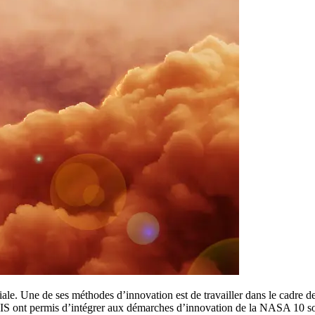
le. Une de ses méthodes d’innovation est de travailler dans le cadre de
OIS ont permis d’intégrer aux démarches d’innovation de la NASA 10 sou