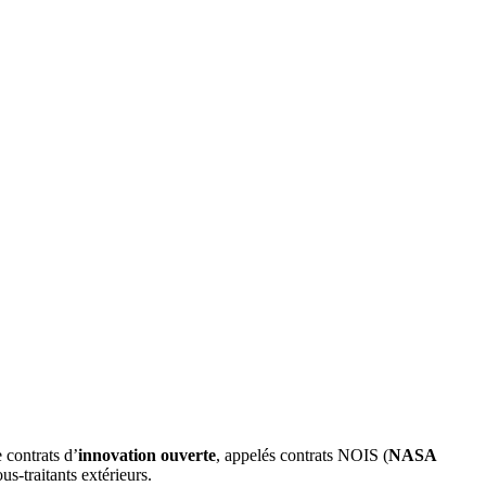
 contrats d’
innovation ouverte
, appelés contrats NOIS (
NASA
s-traitants extérieurs.