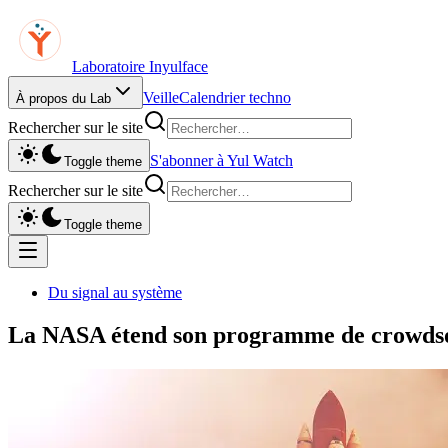
Laboratoire Inyulface
Veille
Calendrier techno
À propos du Lab
Rechercher sur le site
S'abonner à Yul Watch
Toggle theme
Rechercher sur le site
Toggle theme
Du signal au système
La NASA étend son programme de crowds