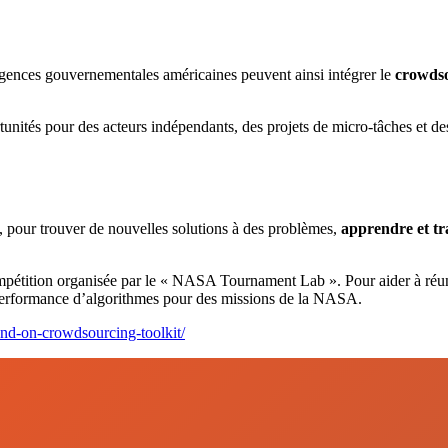
ences gouvernementales américaines peuvent ainsi intégrer le
crowds
tés pour des acteurs indépendants, des projets de micro-tâches et des 
, pour trouver de nouvelles solutions à des problèmes,
apprendre et tr
tition organisée par le « NASA Tournament Lab ». Pour aider à réunir
 performance d’algorithmes pour des missions de la NASA.
and-on-crowdsourcing-toolkit/