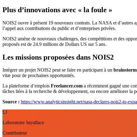
Plus d’innovations avec « la foule »
NOIS2 ouvre à présent 19 nouveaux contrats. La NASA et d’autres ag
l’appel aux contributions du public et d’entreprises privées.
NOIS2 amène de nouveaux challenges, des compétitions et des opportuni
proposés est de 24.9 millions de Dollars US sur 5 ans.
Les missions proposées dans NOIS2
Intégrer un projet NOIS2 peut se faire en participant à un
brainstorm
vitæ pour de prochaines opportunités.
La plateforme d’emplois
Freelancer.com
a récemment gagné une compé
tâches liées à la recherche & développement, ou encore améliorer la
Source :
https://www.analyticsinsight.net/nasa-declares-nois2-to-exp
LI
Laboratoire Inyulface
Contributeur