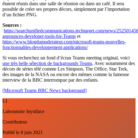
étaient réunis dans une salle de réunion ou dans un café. Il sera
possible de créer ses propres décors, simplement par l’importation
d’un fichier PNG.
Sources :
https://searchunifiedcommunications.techtarget.com/news/252501458
announces-developer-tools-for-Teams
et
https://www.blogdumoderateur.com/microsoft-teams-nouvelles-
fonctionnalites-developpement-applications/
Si vous recherchez un fond d’écran Teams meeting original, voici
une très belle sélection de backgrounds Teams
. Avec notamment des
décors de séries télé comme Les Simpson, The Office, Star Trek,
des images de la NASA ou encore des mèmes comme la fameuse
interview de la BBC interrompue par des enfants.
[Microsoft Teams BBC News background]
LI
Laboratoire Inyulface
Contributeur
Publié le
8 juin 2021