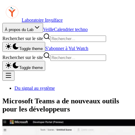
Laboratoire Inyulface
Veille
Calendrier techno
À propos du Lab
Rechercher sur le site
S'abonner à Yul Watch
Toggle theme
Rechercher sur le site
Toggle theme
Du signal au système
Microsoft Teams a de nouveaux outils
pour les développeurs