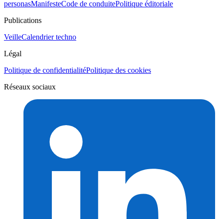
personas
Manifeste
Code de conduite
Politique éditoriale
Publications
Veille
Calendrier techno
Légal
Politique de confidentialité
Politique des cookies
Réseaux sociaux