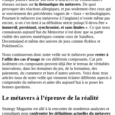
réseaux sociaux sur
la thématique du métavers
. De quoi
provoquer des réactions allergiques, et pas seulement chez ceux qui
se souviennent des précédentes vagues de « buzz » technologiques.
Pourtant le métavers (ou metaverse à l’anglaise) n’existe même pas
encore, si on s’en tient à sa définition stricte puisqu’il devra être
«
immersif, persistant, synchronisé, et sans limites »
. Ce que nous
connaissons aujourd’hui du Metaverse n’est donc que sa partie
visible des univers numériques comme ceux de Sandbox,
Decentraland et même des univers de jeux comme Roblox et
PokémonGo.
Nous continuerons donc notre veille sur le métavers pour
rester à
l’affût des cas d’usage
de ces différents composants. Car pris
isolément ces composants peuvent déjà être le terreau de véritables
innovations, dans les domaines du jeu, de la formation, des
paiements, du commerce et bien d’autres univers. Voici donc trois
articles issus de notre veille qui viennent éclairer différents aspects à
comprendre du métavers et aider dès aujourd’hui à se poser les
bonnes questions.
Le métavers à l’épreuve de la réalité
Strategy Magazine est allé à la rencontre de nombreux analystes et
consultants pour
confronter les définitions actuelles du métavers