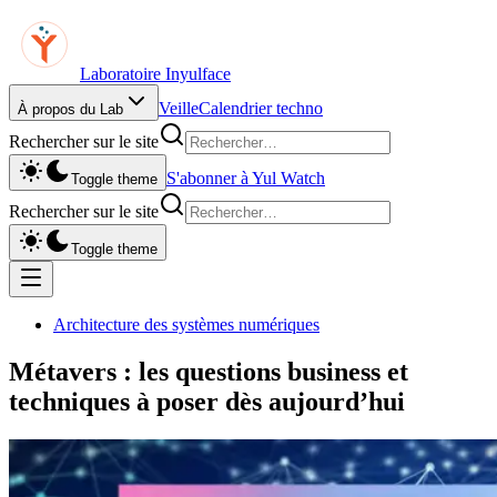
Laboratoire Inyulface
Veille
Calendrier techno
À propos du Lab
Rechercher sur le site
S'abonner à Yul Watch
Toggle theme
Rechercher sur le site
Toggle theme
Architecture des systèmes numériques
Métavers : les questions business et
techniques à poser dès aujourd’hui