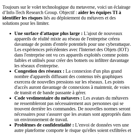
Toujours sur le volet technologique du metaverse, voici un éclairage
d’Info-Tech Research Group. Objectif :
aider les équipes TI à
identifier les risques
liés au déploiement du métavers et des
solutions pour les limiter.
Une surface d'attaque plus large :
L'ajout de nouveaux
appareils de réalité mixte au réseau de l'entreprise créera
davantage de points d'entrée potentiels pour une cyberattaque.
Les expériences précédentes avec l'Internet des Objets (IOT)
dans l'entreprise ont vu ces appareils exploités comme points
faibles et utilisés pour créer des botnets ou infiltrer davantage
les réseaux d'entreprise.
Congestion des réseaux :
La connexion d'un plus grand
nombre d'appareils diffusant des contenus très graphiques
exercera de nouvelles pressions sur les réseaux. Les points
d'accès auront davantage de connexions à maintenir, de voies
de transit et de bande passante à gérer.
Code vestimentaire du métavers :
Les avatars du métavers
ne ressembleront pas nécessairement aux personnes qui se
trouvent derrière les commandes. De nouvelles normes seront
nécessaires pour s'assurer que les avatars sont appropriés dans
un environnement de travail.
Problèmes de confidentialité :
L'envoi de données vers une
autre plateforme comporte le risque qu'elles soient exfiltrées et