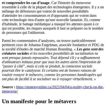
et comprendre les cas d’usage
. Car l'histoire du metaverse
ressemble à celle de la plupart des technologies émergentes. Il y a un
mélange de défenseurs qui voient de nouvelles possibilités
d'atteindre les consommateurs et d'opposants qui ne voient dans
cette technologie rien d'autre qu'une nouvelle fantaisie. Et, comme
d'habitude, le battage médiatique a masqué les attentes quant à ce
qui est possible, les risques auxquels il faut se préparer ou le nombre
de personnes qui l'utiliseront.
Parmi les commentaires d’analystes, on trouve particulièrement
pertinent ceux de Johanna Faigelman, associée fondatrice et PDG de
la société d'études de marché Human Branding.
«
Les gens sont des
créatures sociales
et les nouvelles possibilités de socialisation ne
sont presque jamais repoussées. Tout dépend s'il y a suffisamment
d'utilisateurs initiaux pour que tous les autres aient l'impression de
"passer à côté", mais si cela se produit, la connexion sociale
pourrait être le catalyseur. Et certains ont de bonnes raisons de
vouloir essayer le métavers, comme les personnes handicapées qui
ont plus de facilité à se socialiser ou à voyager virtuellement. »
Source :
https://strategyonline.ca/2022/04/04/a-reality-check-on-the-
metaverse/
Un manifeste pour le métavers