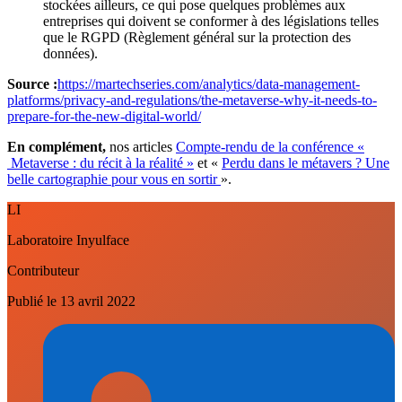
stockées ailleurs, ce qui pose quelques problèmes aux
entreprises qui doivent se conformer à des législations telles
que le RGPD (Règlement général sur la protection des
données).
Source :
https://martechseries.com/analytics/data-management-
platforms/privacy-and-regulations/the-metaverse-why-it-needs-to-
prepare-for-the-new-digital-world/
En complément,
nos articles
Compte-rendu de la conférence «
Metaverse : du récit à la réalité »
et «
Perdu dans le métavers ? Une
belle cartographie pour vous en sortir
».
LI
Laboratoire Inyulface
Contributeur
Publié le
13 avril 2022