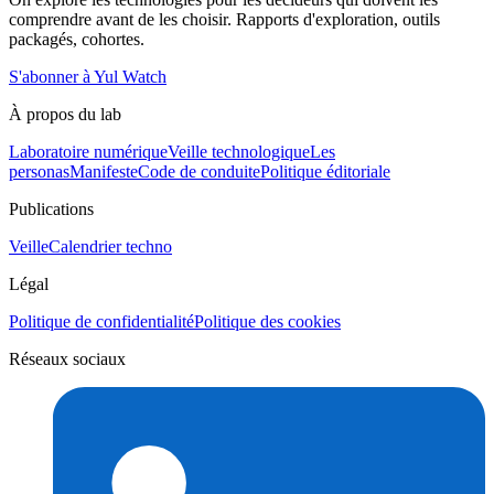
comprendre avant de les choisir. Rapports d'exploration, outils
packagés, cohortes.
S'abonner à Yul Watch
À propos du lab
Laboratoire numérique
Veille technologique
Les
personas
Manifeste
Code de conduite
Politique éditoriale
Publications
Veille
Calendrier techno
Légal
Politique de confidentialité
Politique des cookies
Réseaux sociaux