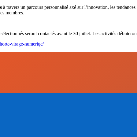
s
à travers un parcours personnalisé axé sur l’innovation, les tendances e
 des membres.
 sélectionnés seront contactés avant le 30 juillet. Les activités débutero
horte-virage-numeriqc/