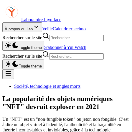
Laboratoire Inyulface
Veille
Calendrier techno
À propos du Lab
Rechercher sur le site
S'abonner à Yul Watch
Toggle theme
Rechercher sur le site
Toggle theme
Société, technologie et angles morts
La popularité des objets numériques
"NFT" devrait exploser en 2021
Un "NFT" est un "non-fungible token" ou jeton non fongible. C’est
à dire un objet virtuel à l'identité, l'authenticité et la traçabilité en
théorie incontestables et inviolables, grâce à la technologie