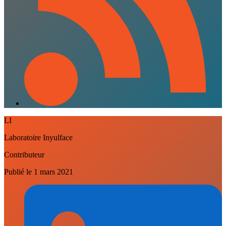
LI
Laboratoire Inyulface
Contributeur
Publié le
1 mars 2021