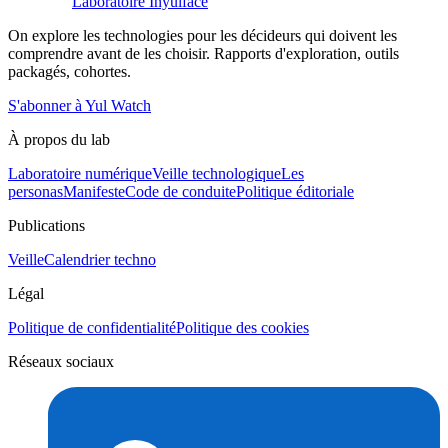
Laboratoire Inyulface
On explore les technologies pour les décideurs qui doivent les
comprendre avant de les choisir. Rapports d'exploration, outils
packagés, cohortes.
S'abonner à Yul Watch
À propos du lab
Laboratoire numérique
Veille technologique
Les
personas
Manifeste
Code de conduite
Politique éditoriale
Publications
Veille
Calendrier techno
Légal
Politique de confidentialité
Politique des cookies
Réseaux sociaux