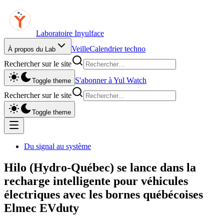
Laboratoire Inyulface
Veille
Calendrier techno
À propos du Lab
Rechercher sur le site
S'abonner à Yul Watch
Toggle theme
Rechercher sur le site
Toggle theme
Du signal au système
Hilo (Hydro-Québec) se lance dans la
recharge intelligente pour véhicules
électriques avec les bornes québécoises
Elmec EVduty