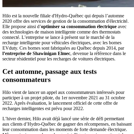
Hilo est la nouvelle filiale d'Hydro-Québec qui depuis l’automne
2020 offre des services de gestion de la consommation d'électricité.
Elle propose ainsi d’
optimiser sa consommation électrique
avec
des technologies de maison intelligente comme des thermostats
connecté. L’entreprise se lance à présent sur le marché de la
recharge intelligente pour véhicules électriques, avec les bornes
EVduty. Ces bornes sont fabriquées au Québec depuis 2014, par
l’entreprise de Shawinigan Elmec
, devenue la référence dans le
secteur résidentiel pour les recharges de voitures électriques.
Cet automne, passage aux tests
consommateurs
Hilo vient de lancer un appel aux consommateurs intéressés pour
participer à un projet pilote, du 1er novembre 2021 au 31 octobre
2022. Après évaluation, le lancement officiel de cette offre de
recharges intelligentes est prévu pour 2022.
L’hiver dernier, Hilo avait déjà lancé une série de défi permettant
aux clients d’Hydro-Québec de gagner des récompenses, en baissant
leur consommation dans les moments de forte demande électrique.