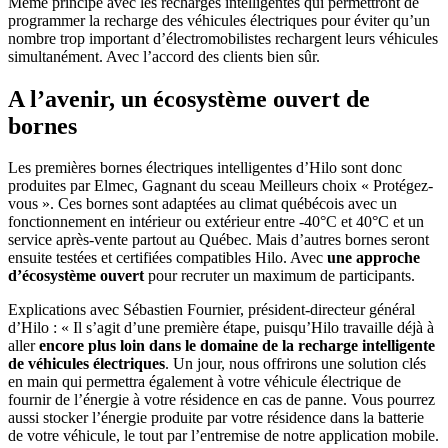
Même principe avec les recharges intelligentes qui permettront de
programmer la recharge des véhicules électriques pour éviter qu’un
nombre trop important d’électromobilistes rechargent leurs véhicules
simultanément. Avec l’accord des clients bien sûr.
A l’avenir, un écosystème ouvert de
bornes
Les premières bornes électriques intelligentes d’Hilo sont donc
produites par Elmec, Gagnant du sceau Meilleurs choix « Protégez-
vous ». Ces bornes sont adaptées au climat québécois avec un
fonctionnement en intérieur ou extérieur entre -40°C et 40°C et un
service après-vente partout au Québec. Mais d’autres bornes seront
ensuite testées et certifiées compatibles Hilo. Avec
une approche
d’écosystème ouvert
pour recruter un maximum de participants.
Explications avec Sébastien Fournier, président-directeur général
d’Hilo : « Il s’agit d’une première étape, puisqu’Hilo travaille déjà à
aller
encore plus loin dans le domaine de la recharge intelligente
de véhicules électriques
. Un jour, nous offrirons une solution clés
en main qui permettra également à votre véhicule électrique de
fournir de l’énergie à votre résidence en cas de panne. Vous pourrez
aussi stocker l’énergie produite par votre résidence dans la batterie
de votre véhicule, le tout par l’entremise de notre application mobile.