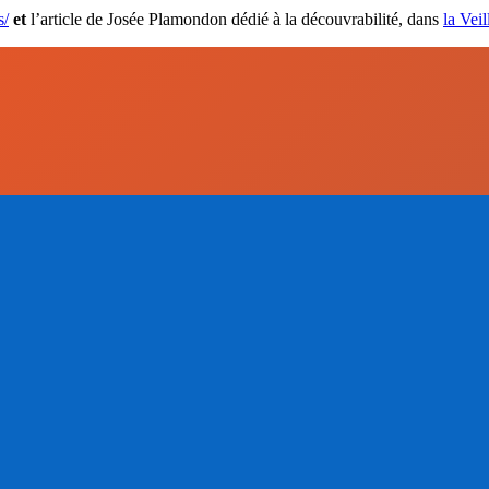
s/
et
l’article de Josée Plamondon dédié à la découvrabilité, dans
la Vei