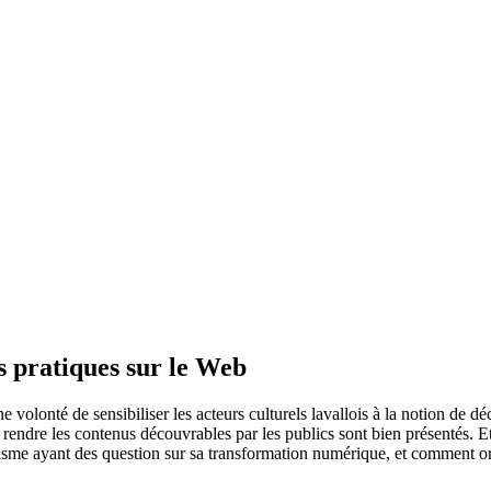
s pratiques sur le Web
 volonté de sensibiliser les acteurs culturels lavallois à la notion de
our rendre les contenus découvrables par les publics sont bien présentés.
isme ayant des question sur sa transformation numérique, et comment or