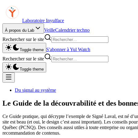
Laboratoire Inyulface
Veille
Calendrier techno
À propos du Lab
Rechercher sur le site
S'abonner à Yul Watch
Toggle theme
Rechercher sur le site
Toggle theme
Du signal au système
Le Guide de la découvrabilité et des bonne
Ce Guide pratique, qui décrypte l’exemple de Signé Laval, est né d’une
site est beau (et oui, le design c’est aussi important). Les conseils p
Québec (PCNQ). Des conseils aussi utiles à toute entreprise ou organ
recommandation de contenus.