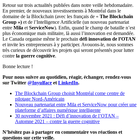
Retour sur trois actualités publiées dans notre veille hebdomadaire.
En premier, de nouveaux investissements à Montréal dans le
domaine de la Blockchain (avec les français de «
The Blockchain
Group »)
et de l’Intelligence Artificielle (un nouveau partenariat
entre
Mila
et
ServiceNow
). Enfin, quand le champ de bataille n’est
plus économique mais militaire, là aussi l’innovation est demandée.
Le Canada organise même le prochain
défi innovation de l’OTAN
et invite les entrepreneurs à y participer. Avouons-le, nous sommes
très curieux de découvrir les projets qui seront présentés pour lutter
contre
la guerre cognitive
.
Bonne lecture !
Pour nous suivre au quotidien, réagir, échanger, rendez-vous
sur Twitter
@Inyulface
et
LinkedIn
.
The Blockchain Group choisit Montréal come centre de
pilotage Nord-Américain
Nouveau partenariat entre Mila et ServiceNow pour créer une
plateforme d’affaires numérique intelligente
30 novembre 2021 : Défi d’innovation de l’OTAN –
Automne 2021 – contre la guerre cognitive
N’hésitez pas à partager en commentaire vos réactions et
questions sur cette veille.