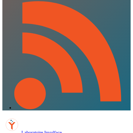
Laboratoire Inyulface