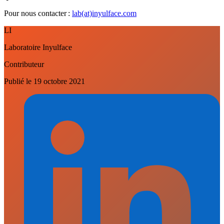
Pour nous contacter :
lab(at)inyulface.com
LI
Laboratoire Inyulface
Contributeur
Publié le
19 octobre 2021