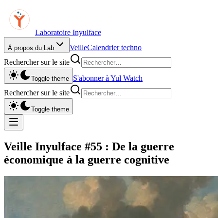
Laboratoire Inyulface
Veille
Calendrier techno
À propos du Lab
Rechercher sur le site
S'abonner à Yul Watch
Toggle theme
Rechercher sur le site
Toggle theme
Veille Inyulface #55 : De la guerre
économique à la guerre cognitive