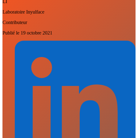
LI
Laboratoire Inyulface
Contributeur
Publié le
19 octobre 2021