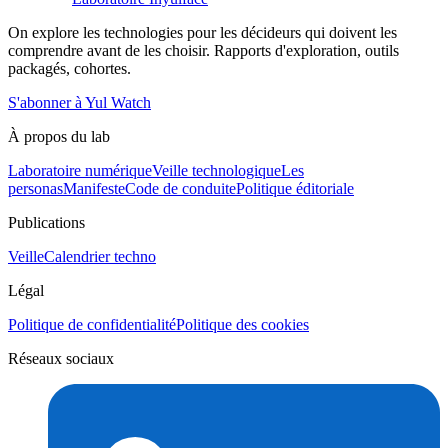
On explore les technologies pour les décideurs qui doivent les
comprendre avant de les choisir. Rapports d'exploration, outils
packagés, cohortes.
S'abonner à Yul Watch
À propos du lab
Laboratoire numérique
Veille technologique
Les
personas
Manifeste
Code de conduite
Politique éditoriale
Publications
Veille
Calendrier techno
Légal
Politique de confidentialité
Politique des cookies
Réseaux sociaux