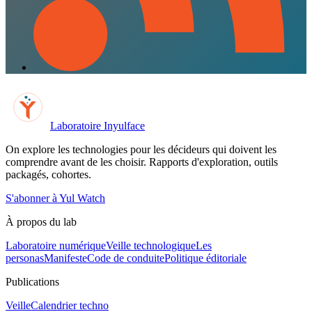
Laboratoire Inyulface
On explore les technologies pour les décideurs qui doivent les
comprendre avant de les choisir. Rapports d'exploration, outils
packagés, cohortes.
S'abonner à Yul Watch
À propos du lab
Laboratoire numérique
Veille technologique
Les
personas
Manifeste
Code de conduite
Politique éditoriale
Publications
Veille
Calendrier techno