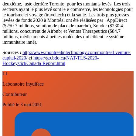
deuxième, juste derrière Toronto, pour les montants levés. Les trois
secteurs ayant le plus levé sont le e-commerce, les technologies pour
le tourisme et voyage (traveltech) et la santé. Les trois plus grosses
levées de fonds 2020 à Montréal ont été réalisées par : AppDirect
($250.7 millions, solution de place de marché), Sonder ($230.4
millions, concurrent de Airbnb) et Ventus Therapeutics ($84.7
millions, médicaments à petites molécules qui ciblent le système
immunitaire inné).
Sources :
http://www.montrealintechnology.com/montreal-venture-
capital-2020/
et
https://go.bdo.ca/NAT-TLS-2020-
HockeystickCanada-Report.html
LI
Laboratoire Inyulface
Contributeur
Publié le
3 mai 2021