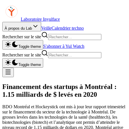
Laboratoire Inyulface
Veille
Calendrier techno
À propos du Lab
Rechercher sur le site
S'abonner à Yul Watch
Toggle theme
Rechercher sur le site
Toggle theme
Financement des startups à Montréal :
1.15 milliards de $ levés en 2020
BDO Montréal et Hockeystick ont mis à jour leur rapport trimestriel
sur le financement du secteur de la technologie à Montréal. De
grosses levées dans les technologies de la santé (healthtech), les
biotechnologies (biotech) et l’analytique ont permis d’atteindre le
niveau record de 1.15 milliards de dollars en 2020. Montréal arrive