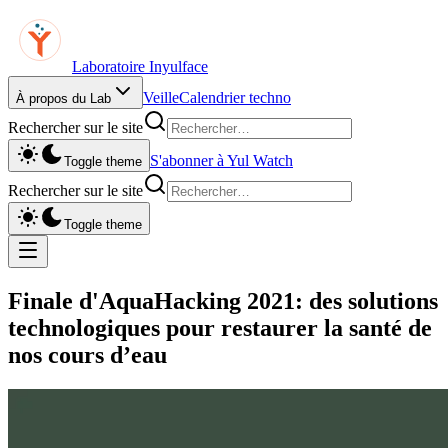
Laboratoire Inyulface
Veille
Calendrier techno
À propos du Lab
Rechercher sur le site
S'abonner à Yul Watch
Toggle theme
Rechercher sur le site
Toggle theme
Finale d'AquaHacking 2021: des solutions
technologiques pour restaurer la santé de
nos cours d’eau