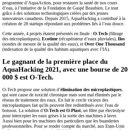
programme d’AquaAction, pour restaurer la santé de nos cours
d’eau, à l’initiative de la Fondation de Gaspé Beaubien. Le tout
grâce à des solutions technologiques créées par des jeunes
innovateurs canadiens. Depuis 2015, AquaHacking a contribué à la
création de 28 startups répondant aux problèmes liés à l’eau douce.
Cette année, 4 projets étaient présentés en finale :
O-Tech
(filtrage
des microplastiques),
Ecotime
(récupérateur d’eaux pluviales),
Ilos
(sondes de mesure de la qualité des eaux), et
Over One Thousand
(indexation de la qualité des habitats aquatiques avec l’IA).
Le gagnant de la première place du
AquaHacking 2021, avec une bourse de 20
000 $ est O-Tech.
O-Tech propose une solution d’
élimination des microplastiques
,
qui sont cause de toxicité chronique mais sont mal éliminés par le
réseau de traitement des eaux. En fait le cercle vicieux des
microplastiques fait qu'ils peuvent être redistribués avec l'eau de
boisson. La solution d’
O-Tech est O-Plast
, un filtre par électrolyse
pour intercepter les eaux grises à la sortie des machines à laver.
Aussi bien pour les machines des particuliers que les buanderies
professionnelles. Pour se rendre compte du marché, aux Etats-Unis