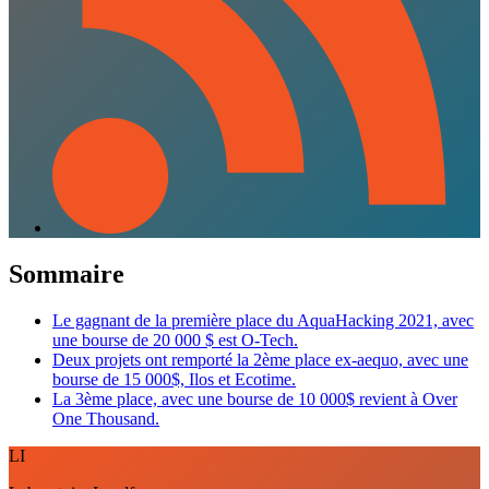
Sommaire
Le gagnant de la première place du AquaHacking 2021, avec
une bourse de 20 000 $ est O-Tech.
Deux projets ont remporté la 2ème place ex-aequo, avec une
bourse de 15 000$, Ilos et Ecotime.
La 3ème place, avec une bourse de 10 000$ revient à Over
One Thousand.
LI