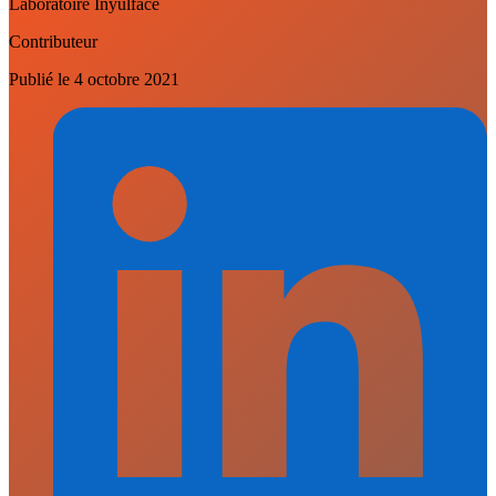
Laboratoire Inyulface
Contributeur
Publié le
4 octobre 2021