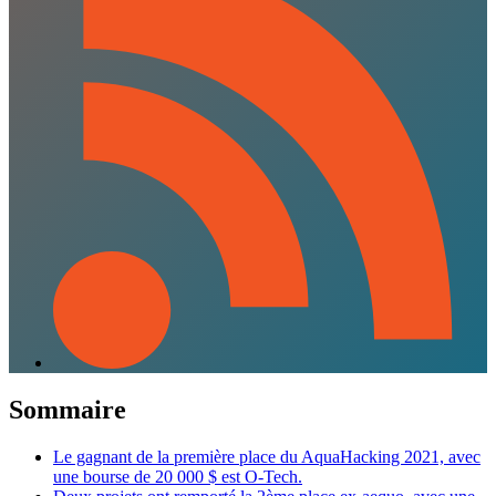
Sommaire
Le gagnant de la première place du AquaHacking 2021, avec
une bourse de 20 000 $ est O-Tech.