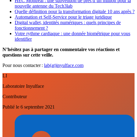
HEC Montréal : une subvention de près d’un million pour la
nouvelle antenne du Tech3lab
Quelle définition pour la transformation digitale 10 ans après ?
Automation et Self-Service pour le triage juridique
Digital wallet, identités numériques : quels principes de
fonctionnement ?
Votre rythme cardiaque : une donnée biométrique pour vous
identifier
N’hésitez pas à partager en commentaire vos réactions et
questions sur cette veille.
Pour nous contacter :
lab(at)inyulface.com
LI
Laboratoire Inyulface
Contributeur
Publié le
6 septembre 2021