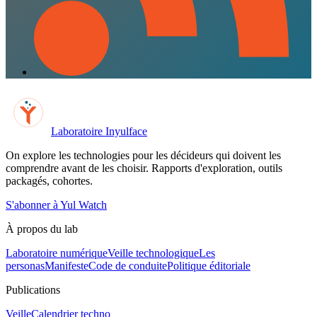
Laboratoire Inyulface
On explore les technologies pour les décideurs qui doivent les
comprendre avant de les choisir. Rapports d'exploration, outils
packagés, cohortes.
S'abonner à Yul Watch
À propos du lab
Laboratoire numérique
Veille technologique
Les
personas
Manifeste
Code de conduite
Politique éditoriale
Publications
Veille
Calendrier techno