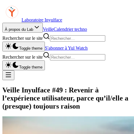
Laboratoire Inyulface
Veille
Calendrier techno
À propos du Lab
Rechercher sur le site
S'abonner à Yul Watch
Toggle theme
Rechercher sur le site
Toggle theme
Veille Inyulface #49 : Revenir à
l’expérience utilisateur, parce qu’il/elle a
(presque) toujours raison