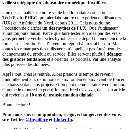
veille stratégique du laboratoire numérique Inyulface.
Une des actualités de notre veille hebdomadaire concerne le
Tech3Lab d’HEC
, premier laboratoire en expérience utilisateurs
(UX) en Amérique du Nord, depuis 2011. Cela nous donne
l’occasion de clarifier
un des mythes de l’UX
. Que l’utilisateur
aurait toujours raison. Parce que faire tester son idée par des vrais
gens permet de vérifier si les hypothèses de départ tiennent encore la
route sur le terrain. Et si l’invention répond à un vrai besoin. Mais
toutes les remarques des utilisateurs n’appellent pas forcément des
changements du produit ou service. Elles servent plutôt à
dégager
des grandes tendances
et à orienter les priorités. Par une analyse
plus poussée des données.
Après tout, c’est la rentrée. Alors prenons le temps de revenir
tranquillement aux définitions et aux fondamentaux avant de foncer
tête baissée dans nos projets. Et on peut même le faire avec humour.
Comme le montre l’expert d’Internet Fred Cavazza, dans son article
qui revient sur
10 ans de transformation digitale
.
Bonne lecture !
Pour nous suivre au quotidien, réagir, échanger, rendez-vous
sur Twitter
@Inyulface
et
LinkedIn
.