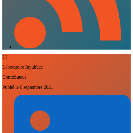
LI
Laboratoire Inyulface
Contributeur
Publié le
6 septembre 2021