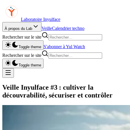
Laboratoire Inyulface
Veille
Calendrier techno
À propos du Lab
Rechercher sur le site
S'abonner à Yul Watch
Toggle theme
Rechercher sur le site
Toggle theme
Veille Inyulface #3 : cultiver la
découvrabilité, sécuriser et contrôler