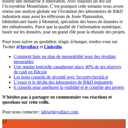
nourrir une démarche d’innovation. Avec toujours un œil sur
l’écosystème Montréalais. C’est pourquoi cette semaine nous avons
retenu une analyse globale sur l’évolution des laboratoires de R&D
industriels mais aussi les réflexions de Josée Plamondon,
bibliothécaire basée à Montréal, spécialiste des bases de données et
des métadonnées. Parce que la qualité de l’information numérique,
basée sur les données, joue un grand rôle pour la réussite des projets.
Pour nous suivre au quotidien, réagir, échanger, rendez-vous sur
Twitter
@Inyulface
et
Linkedin
.
Comment faire un plan de mesurabilité pour des résultats
mesurables
Une startup logicielle canadienne place 40% de ses réserves
de cash en Bitcoin
Les bons conseils de sécurité avec Securitycheckli.st
L’essor et le déclin des laboratoires de R&D industriels
6 conseils pour améliorer la visibilité et le contrôle des projets
N’hésitez pas à partager en commentaire vos réactions et
questions sur cette veille.
Pour nous contacter :
lab(at)inyulface.com
.
LI