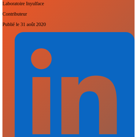
Laboratoire Inyulface
Contributeur
Publié le
31 août 2020