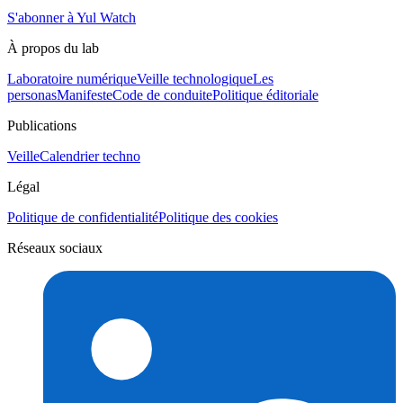
S'abonner à Yul Watch
À propos du lab
Laboratoire numérique
Veille technologique
Les
personas
Manifeste
Code de conduite
Politique éditoriale
Publications
Veille
Calendrier techno
Légal
Politique de confidentialité
Politique des cookies
Réseaux sociaux