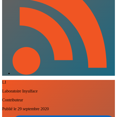
LI
Laboratoire Inyulface
Contributeur
Publié le
29 septembre 2020