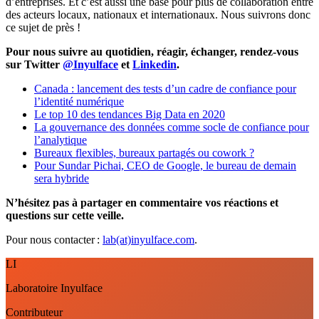
d’entreprises. Et c’est aussi une base pour plus de collaboration entre
des acteurs locaux, nationaux et internationaux. Nous suivrons donc
ce sujet de près !
Pour nous suivre au quotidien, réagir, échanger, rendez-vous
sur Twitter
@Inyulface
et
Linkedin
.
Canada : lancement des tests d’un cadre de confiance pour
l’identité numérique
Le top 10 des tendances Big Data en 2020
La gouvernance des données comme socle de confiance pour
l’analytique
Bureaux flexibles, bureaux partagés ou cowork ?
Pour Sundar Pichai, CEO de Google, le bureau de demain
sera hybride
N’hésitez pas à partager en commentaire vos réactions et
questions sur cette veille.
Pour nous contacter :
lab(at)inyulface.com
.
LI
Laboratoire Inyulface
Contributeur