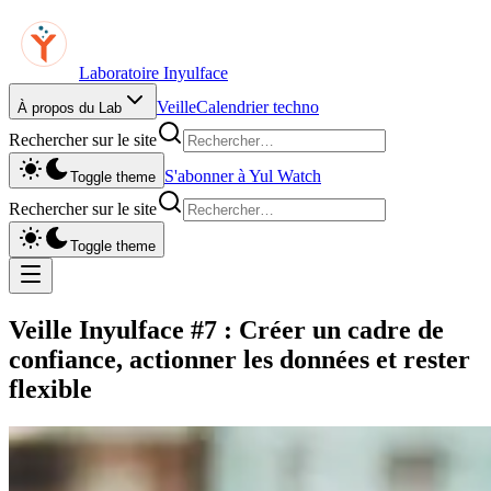
Laboratoire Inyulface
Veille
Calendrier techno
À propos du Lab
Rechercher sur le site
S'abonner à Yul Watch
Toggle theme
Rechercher sur le site
Toggle theme
Veille Inyulface #7 : Créer un cadre de
confiance, actionner les données et rester
flexible