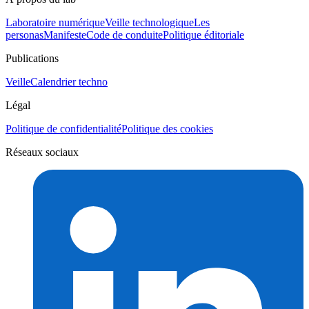
Laboratoire numérique
Veille technologique
Les
personas
Manifeste
Code de conduite
Politique éditoriale
Publications
Veille
Calendrier techno
Légal
Politique de confidentialité
Politique des cookies
Réseaux sociaux