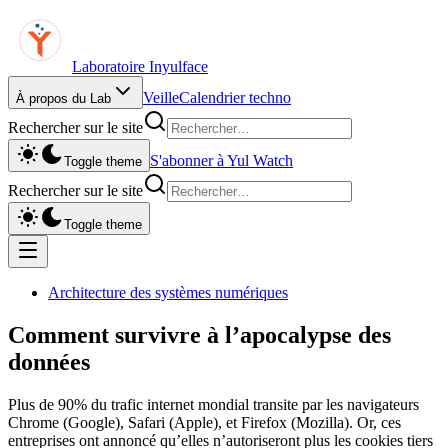
Laboratoire Inyulface
Veille
Calendrier techno
À propos du Lab
Rechercher sur le site
S'abonner à Yul Watch
Toggle theme
Rechercher sur le site
Toggle theme
Architecture des systèmes numériques
Comment survivre à l’apocalypse des
données
Plus de 90% du trafic internet mondial transite par les navigateurs
Chrome (Google), Safari (Apple), et Firefox (Mozilla). Or, ces
entreprises ont annoncé qu’elles n’autoriseront plus les cookies tiers