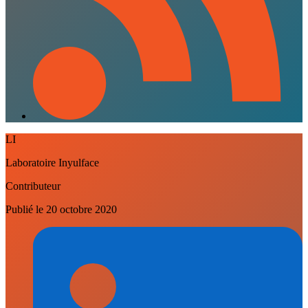
LI
Laboratoire Inyulface
Contributeur
Publié le
20 octobre 2020