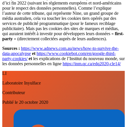
d’ici fin 2022 (suivant les règlements européens et nord-américains
pour le respect des données personnelles). Comme l’explique
l’auteur de cette tribune, qui représente Nine, un grand groupe de
média australien, cela va toucher les cookies tiers opérés par des
services de publicité programmatique (pour le fameux reciblage
publicitaire). Mais pas les cookies des sites de marques et médias,
qui auraient intérêt à investir pour développers leurs données «
first-
party
» (directement collectées auprès de leurs audiences).
Sources :
https://www.adnews.com.au/news/how-to-survive-the-
data-apocalypse
et
https://www.cookiebot.com/en/google-third-
party-cookies/
et
les explications de l’Institut du nouveau monde, sur
les données personnelles en ligne
https://inm.qc.ca/edq2020-cle14/
LI
Laboratoire Inyulface
Contributeur
Publié le
20 octobre 2020