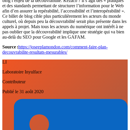
blog l’enjeu de la découvrabilité. Kezaco ? Il s’agit des « pratiques
et des standards permettant de structurer l’information pour le Web
afin d’en assurer la repérabilité, l’accessibilité et l’interopérabilité ».
Ce billet de blog cible plus particulièrement les acteurs du monde
culturel, où depuis peu la découvrabilité serait plus présente dans les
appels à projet. Mais tous les acteurs du numérique ont intérêt à ne
pas oublier que la découvrabilité implique une stratégie qui va bien
au-delà du SEO pour Google et les GAFAM.
Source :
https://joseeplamondon.com/comment-faire-plan-
decouvrabilite-resultats-mesurables/
LI
Laboratoire Inyulface
Contributeur
Publié le
31 août 2020