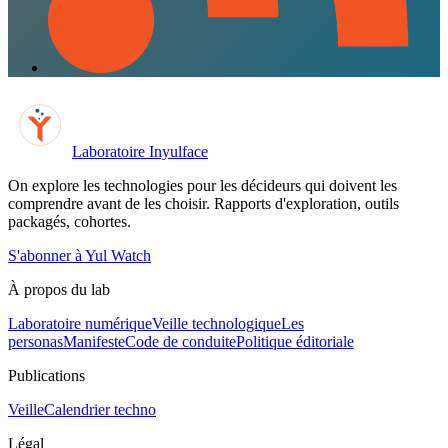
Laboratoire Inyulface
On explore les technologies pour les décideurs qui doivent les
comprendre avant de les choisir. Rapports d'exploration, outils
packagés, cohortes.
S'abonner à Yul Watch
À propos du lab
Laboratoire numérique
Veille technologique
Les
personas
Manifeste
Code de conduite
Politique éditoriale
Publications
Veille
Calendrier techno
Légal