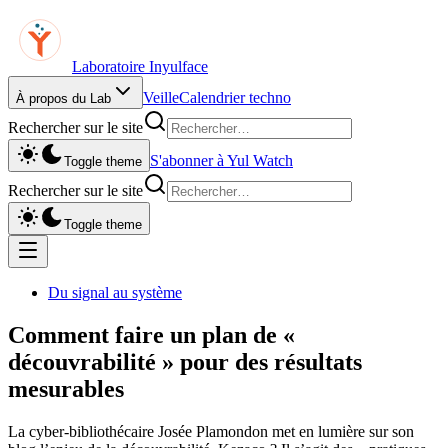
Laboratoire Inyulface
Veille
Calendrier techno
À propos du Lab
Rechercher sur le site
S'abonner à Yul Watch
Toggle theme
Rechercher sur le site
Toggle theme
Du signal au système
Comment faire un plan de «
découvrabilité » pour des résultats
mesurables
La cyber-bibliothécaire Josée Plamondon met en lumière sur son