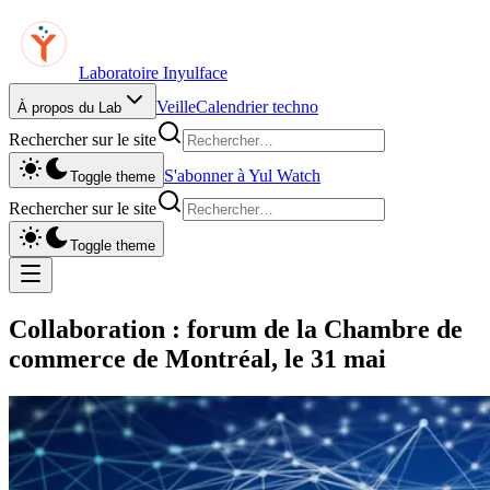
Laboratoire Inyulface
Veille
Calendrier techno
À propos du Lab
Rechercher sur le site
S'abonner à Yul Watch
Toggle theme
Rechercher sur le site
Toggle theme
Collaboration : forum de la Chambre de
commerce de Montréal, le 31 mai