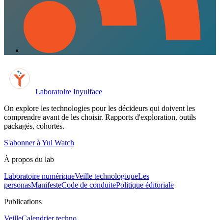
Laboratoire Inyulface
On explore les technologies pour les décideurs qui doivent les
comprendre avant de les choisir. Rapports d'exploration, outils
packagés, cohortes.
S'abonner à Yul Watch
À propos du lab
Laboratoire numérique
Veille technologique
Les
personas
Manifeste
Code de conduite
Politique éditoriale
Publications
Veille
Calendrier techno