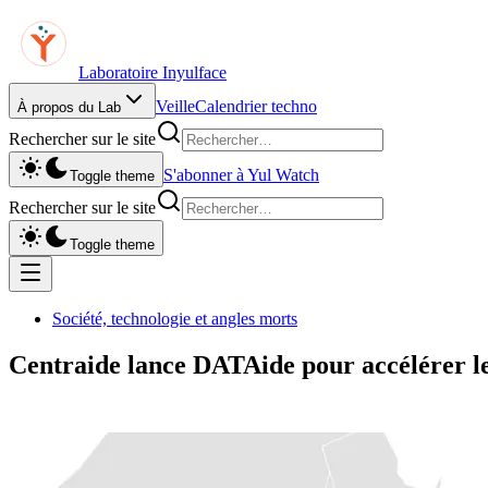
Laboratoire Inyulface
Veille
Calendrier techno
À propos du Lab
Rechercher sur le site
S'abonner à Yul Watch
Toggle theme
Rechercher sur le site
Toggle theme
Société, technologie et angles morts
Centraide lance DATAide pour accélérer 