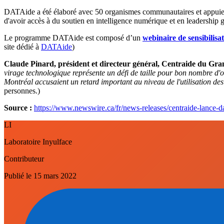
DATAide a été élaboré avec 50 organismes communautaires et appuiera
d'avoir accès à du soutien en intelligence numérique et en leadership 
Le programme DATAide est composé d’un
webinaire de sensibilisa
site dédié à
DATAide
)
Claude Pinard, président et directeur général, Centraide du Gra
virage technologique représente un défi de taille pour bon nombre d'
Montréal accusaient un retard important au niveau de l'utilisation des
personnes.)
Source :
https://www.newswire.ca/fr/news-releases/centraide-lance-
LI
Laboratoire Inyulface
Contributeur
Publié le
15 mars 2022