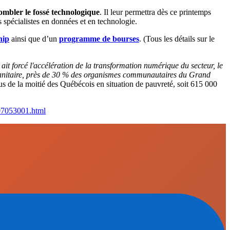
ombler le fossé technologique
. Il leur permettra dès ce printemps
s spécialistes en données et en technologie.
hip
ainsi que d’un
programme de bourses
. (Tous les détails sur le
it forcé l'accélération de la transformation numérique du secteur, le
e sanitaire, près de 30 % des organismes communautaires du Grand
s de la moitié des Québécois en situation de pauvreté, soit 615 000
807053001.html