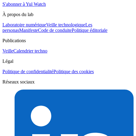
S'abonner à Yul Watch
À propos du lab
Laboratoire numérique
Veille technologique
Les
personas
Manifeste
Code de conduite
Politique éditoriale
Publications
Veille
Calendrier techno
Légal
Politique de confidentialité
Politique des cookies
Réseaux sociaux