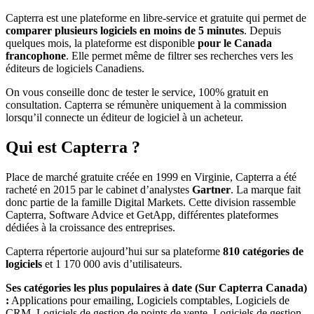
Capterra est une plateforme en libre-service et gratuite qui permet de
comparer plusieurs logiciels en moins de 5 minutes
. Depuis
quelques mois, la plateforme est disponible
pour le Canada
francophone
. Elle permet même de filtrer ses recherches vers les
éditeurs de logiciels Canadiens.
On vous conseille donc de tester le service, 100% gratuit en
consultation. Capterra se rémunère uniquement à la commission
lorsqu’il connecte un éditeur de logiciel à un acheteur.
Qui est Capterra ?
Place de marché gratuite créée en 1999 en Virginie, Capterra a été
racheté en 2015 par le cabinet d’analystes
Gartner
. La marque fait
donc partie de la famille Digital Markets. Cette division rassemble
Capterra, Software Advice et GetApp, différentes plateformes
dédiées à la croissance des entreprises.
Capterra répertorie aujourd’hui sur sa plateforme
810 catégories de
logiciels
et 1 170 000 avis d’utilisateurs.
Ses catégories les plus populaires à date (Sur Capterra Canada)
:
Applications pour emailing, Logiciels comptables, Logiciels de
CRM, Logiciels de gestion de points de vente, Logiciels de gestion