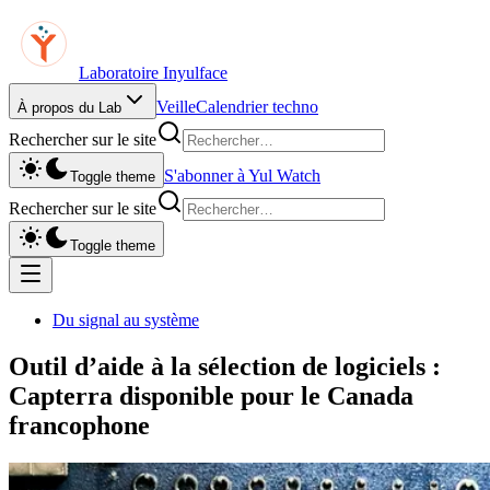
Laboratoire Inyulface
Veille
Calendrier techno
À propos du Lab
Rechercher sur le site
S'abonner à Yul Watch
Toggle theme
Rechercher sur le site
Toggle theme
Du signal au système
Outil d’aide à la sélection de logiciels :
Capterra disponible pour le Canada
francophone