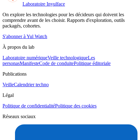
Laboratoire Inyulface
On explore les technologies pour les décideurs qui doivent les
comprendre avant de les choisir. Rapports d'exploration, outils
packagés, cohortes.
S'abonner à Yul Watch
À propos du lab
Laboratoire numérique
Veille technologique
Les
personas
Manifeste
Code de conduite
Politique éditoriale
Publications
Veille
Calendrier techno
Légal
Politique de confidentialité
Politique des cookies
Réseaux sociaux