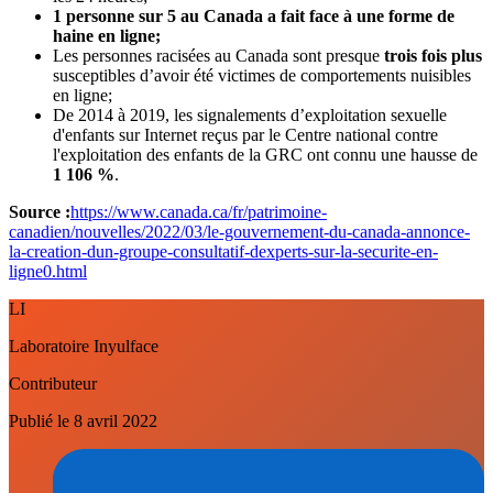
1 personne sur 5 au Canada a fait face à une forme de
haine en ligne;
Les personnes racisées au Canada sont presque
trois fois plus
susceptibles d’avoir été victimes de comportements nuisibles
en ligne;
De 2014 à 2019, les signalements d’exploitation sexuelle
d'enfants sur Internet reçus par le Centre national contre
l'exploitation des enfants de la GRC ont connu une hausse de
1 106 %
.
Source :
https://www.canada.ca/fr/patrimoine-
canadien/nouvelles/2022/03/le-gouvernement-du-canada-annonce-
la-creation-dun-groupe-consultatif-dexperts-sur-la-securite-en-
ligne0.html
LI
Laboratoire Inyulface
Contributeur
Publié le
8 avril 2022