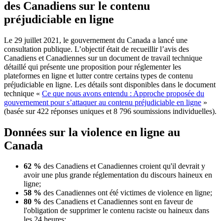
des Canadiens sur le contenu
préjudiciable en ligne
Le 29 juillet 2021, le gouvernement du Canada a lancé une
consultation publique. L’objectif était de recueillir l’avis des
Canadiens et Canadiennes sur un document de travail technique
détaillé qui présente une proposition pour réglementer les
plateformes en ligne et lutter contre certains types de contenu
préjudiciable en ligne. Les détails sont disponibles dans le document
technique «
Ce que nous avons entendu : Approche proposée du
gouvernement pour s’attaquer au contenu préjudiciable en ligne
»
(basée sur 422 réponses uniques et 8 796 soumissions individuelles).
Données sur la violence en ligne au
Canada
62 %
des Canadiens et Canadiennes croient qu'il devrait y
avoir une plus grande réglementation du discours haineux en
ligne;
58 %
des Canadiennes ont été victimes de violence en ligne;
80 %
des Canadiens et Canadiennes sont en faveur de
l'obligation de supprimer le contenu raciste ou haineux dans
les 24 heures;