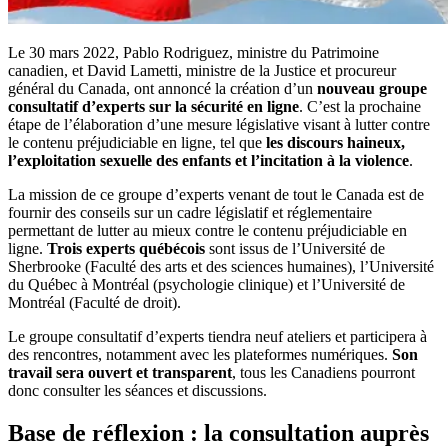
Le 30 mars 2022, Pablo Rodriguez, ministre du Patrimoine
canadien, et David Lametti, ministre de la Justice et procureur
général du Canada, ont annoncé la création d’un
nouveau groupe
consultatif d’experts sur la sécurité en ligne
. C’est la prochaine
étape de l’élaboration d’une mesure législative visant à lutter contre
le contenu préjudiciable en ligne, tel que
les discours haineux,
l’exploitation sexuelle des enfants et l’incitation à la violence
.
La mission de ce groupe d’experts venant de tout le Canada est de
fournir des conseils sur un cadre législatif et réglementaire
permettant de lutter au mieux contre le contenu préjudiciable en
ligne.
Trois experts québécois
sont issus de l’Université de
Sherbrooke (Faculté des arts et des sciences humaines), l’Université
du Québec à Montréal (psychologie clinique) et l’Université de
Montréal (Faculté de droit).
Le groupe consultatif d’experts tiendra neuf ateliers et participera à
des rencontres, notamment avec les plateformes numériques.
Son
travail sera ouvert et transparent
, tous les Canadiens pourront
donc consulter les séances et discussions.
Base de réflexion : la consultation auprès