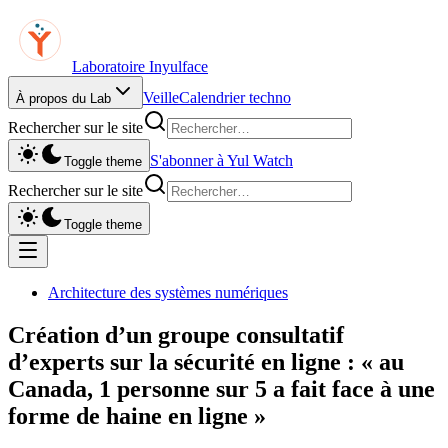
Laboratoire Inyulface
Veille
Calendrier techno
À propos du Lab
Rechercher sur le site
S'abonner à Yul Watch
Toggle theme
Rechercher sur le site
Toggle theme
Architecture des systèmes numériques
Création d’un groupe consultatif
d’experts sur la sécurité en ligne : « au
Canada, 1 personne sur 5 a fait face à une
forme de haine en ligne »