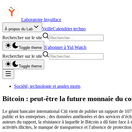
Laboratoire Inyulface
Veille
Calendrier techno
À propos du Lab
Rechercher sur le site
S'abonner à Yul Watch
Toggle theme
Rechercher sur le site
Toggle theme
Société, technologie et angles morts
Bitcoin : peut-être la future monnaie du c
Le géant bancaire international Citi vient de publier un rapport de 10
public et les entreprises ; des données améliorées et des services d’éc
auteurs du rapport, la résistance à laquelle le Bitcoin a dû faire face
activités illicites, le manque de transparence et l’absence de protect