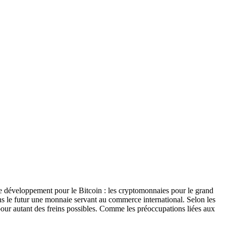
s de développement pour le Bitcoin : les cryptomonnaies pour le grand
dans le futur une monnaie servant au commerce international. Selon les
s pour autant des freins possibles. Comme les préoccupations liées aux