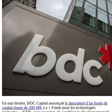
En mai dernier, BDC Capital annonçait
le lancement d’un fonds de
capital-risque de 200 M$.
Le « Fonds pour les technologies