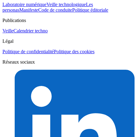
Laboratoire numérique
Veille technologique
Les
personas
Manifeste
Code de conduite
Politique éditoriale
Publications
Veille
Calendrier techno
Légal
Politique de confidentialité
Politique des cookies
Réseaux sociaux