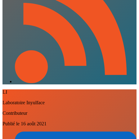
LI
Laboratoire Inyulface
Contributeur
Publié le
16 août 2021