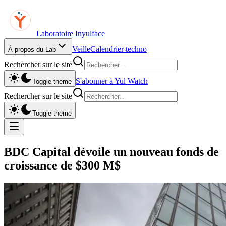
Laboratoire Inyulface
Veille
Calendrier techno
À propos du Lab
Rechercher sur le site
S'abonner à Yul Watch
Toggle theme
Rechercher sur le site
Toggle theme
BDC Capital dévoile un nouveau fonds de
croissance de $300 M$