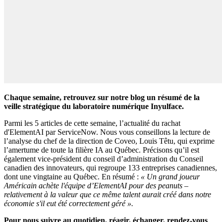
Chaque semaine, retrouvez sur notre blog un résumé de la
veille stratégique du laboratoire numérique Inyulface.
Parmi les 5 articles de cette semaine, l’actualité du rachat
d'ElementAI par ServiceNow. Nous vous conseillons la lecture de
l’analyse du chef de la direction de Coveo, Louis Têtu, qui exprime
l’amertume de toute la filière IA au Québec. Précisons qu’il est
également vice-président du conseil d’administration du Conseil
canadien des innovateurs, qui regroupe 133 entreprises canadiennes,
dont une vingtaine au Québec. En résumé :
« Un grand joueur
Américain achète l'équipe d’ElementAI pour des peanuts –
relativement à la valeur que ce même talent aurait créé dans notre
économie s'il eut été correctement géré ».
Pour nous suivre au quotidien, réagir, échanger, rendez-vous