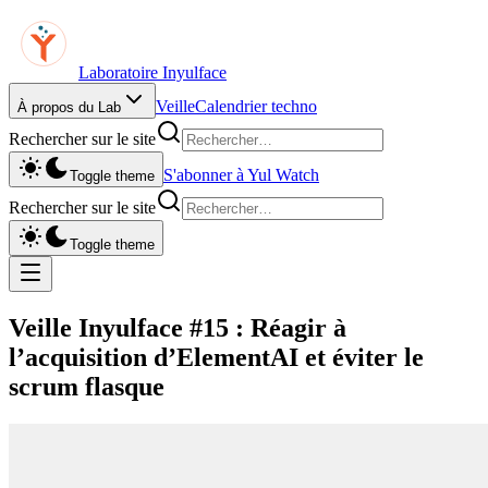
Laboratoire Inyulface
Veille
Calendrier techno
À propos du Lab
Rechercher sur le site
S'abonner à Yul Watch
Toggle theme
Rechercher sur le site
Toggle theme
Veille Inyulface #15 : Réagir à
l’acquisition d’ElementAI et éviter le
scrum flasque