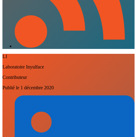
LI
Laboratoire Inyulface
Contributeur
Publié le
1 décembre 2020