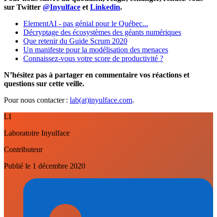
sur Twitter
@Inyulface
et
Linkedin
.
ElementAI - pas génial pour le Québec...
Décryptage des écosystèmes des géants numériques
Que retenir du Guide Scrum 2020
Un manifeste pour la modélisation des menaces
Connaissez-vous votre score de productivité ?
N’hésitez pas à partager en commentaire vos réactions et
questions sur cette veille.
Pour nous contacter :
lab(at)inyulface.com
.
LI
Laboratoire Inyulface
Contributeur
Publié le
1 décembre 2020