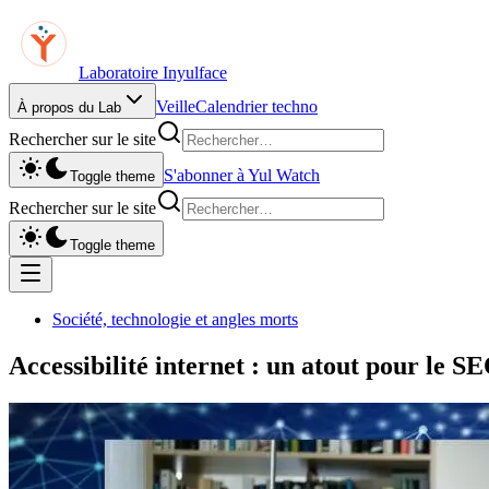
Laboratoire Inyulface
Veille
Calendrier techno
À propos du Lab
Rechercher sur le site
S'abonner à Yul Watch
Toggle theme
Rechercher sur le site
Toggle theme
Société, technologie et angles morts
Accessibilité internet : un atout pour le S