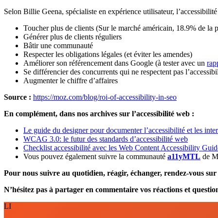
Selon Billie Geena, spécialiste en expérience utilisateur, l’accessibili
Toucher plus de clients (Sur le marché américain, 18.9% de la 
Générer plus de clients réguliers
Bâtir une communauté
Respecter les obligations légales (et éviter les amendes)
Améliorer son référencement dans Google (à tester avec un
rap
Se différencier des concurrents qui ne respectent pas l’accessibil
Augmenter le chiffre d’affaires
Source :
https://moz.com/blog/roi-of-accessibility-in-seo
En complément, dans nos archives sur l’accessibilité web :
Le guide du designer pour documenter l’accessibilité et les intera
WCAG 3.0: le futur des standards d’accessibilité web
Checklist accessibilité avec les Web Content Accessibility G
Vous pouvez également suivre la communauté
a11yMTL
de Mo
Pour nous suivre au quotidien, réagir, échanger, rendez-vous sur
N’hésitez pas à partager en commentaire vos réactions et questions
LI