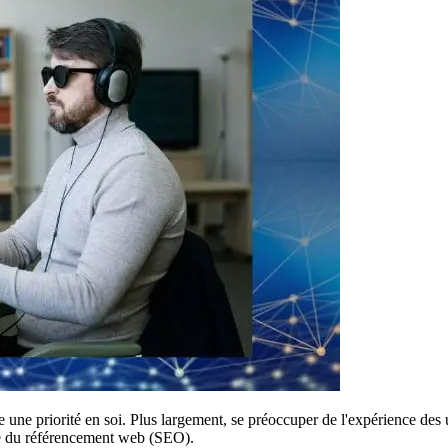
e une priorité en soi. Plus largement, se préoccuper de l'expérience des ut
ne du référencement web (SEO).