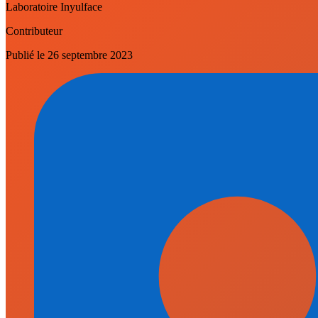
Laboratoire Inyulface
Contributeur
Publié le
26 septembre 2023