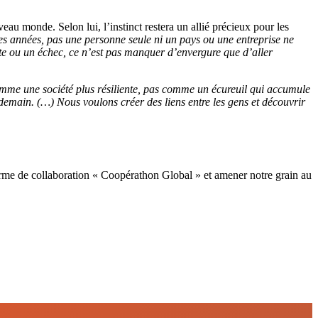
eau monde. Selon lui, l’instinct restera un allié précieux pour les
es années, pas une personne seule ni un pays ou une entreprise ne
te ou un échec, ce n’est pas manquer d’envergure que d’aller
 comme une société plus résiliente, pas comme un écureuil qui accumule
 demain. (…) Nous voulons créer des liens entre les gens et découvrir
forme de collaboration « Coopérathon Global » et amener notre grain au