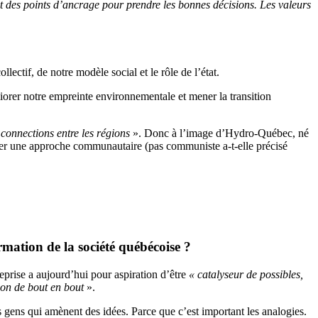
ont des points d’ancrage pour prendre les bonnes décisions. Les valeurs
lectif, de notre modèle social et le rôle de l’état.
iorer notre empreinte environnementale et mener la transition
 connections entre les régions
». Donc à l’image d’Hydro-Québec, né
ter une approche communautaire (pas communiste a-t-elle précisé
mation de la société québécoise ?
eprise a aujourd’hui pour aspiration d’être
« catalyseur de possibles,
ion de bout en bout
».
gens qui amènent des idées. Parce que c’est important les analogies.