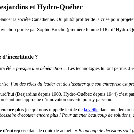
Desjardins et Hydro-Québec
lancer la société Canadienne. Ou plutôt profiter de la crise pour projete
 invitation portée par Sophie Brochu (première femme PDG d’ Hydro-Qué
]
 d’incertitude ?
ura été «
presque une bénédiction
». Les technologies lui ont permis d’e
ise, l’un des rôles du leader est de s’assurer que son entreprise est prêt
aujourd’hui (Desjardins depuis 1900, Hydro-Québec depuis 1944) c’est pa
thon étant une approche d’innovation ouverte pour y parvenir.
 encore plus
(ce qui nous rappelle le rôle de
la veille
dans une démarche
nécessaire d’écouter encore plus ! Pour amener beaucoup de solutions, 
re d’entreprise
dans le contexte actuel : «
Beaucoup de décisions sont pr