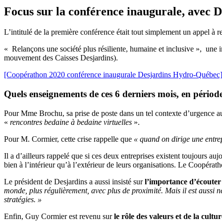
Focus sur la conférence inaugurale, avec 
L’intitulé de la première conférence était tout simplement un appel à re
« Relançons une société plus résiliente, humaine et inclusive », une
mouvement des Caisses Desjardins).
[Coopérathon 2020 conférence inaugurale Desjardins Hydro-Québec
Quels enseignements de ces 6 derniers mois, en période
Pour Mme Brochu, sa prise de poste dans un tel contexte d’urgence a
«
rencontres bedaine à bedaine virtuelles
».
Pour M. Cormier, cette crise rappelle que
« quand on dirige une entrepr
Il a d’ailleurs rappelé que si ces deux entreprises existent toujours 
bien à l’intérieur qu’à l’extérieur de leurs organisations. Le Coopéra
Le président de Desjardins a aussi insisté sur
l’importance d’écouter
monde, plus régulièrement, avec plus de proximité. Mais il est aussi 
stratégies. »
Enfin, Guy Cormier est revenu sur
le rôle des valeurs et de la cultu