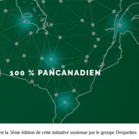
la 5ème édition de cette initiative soutenue par le groupe Desjardins