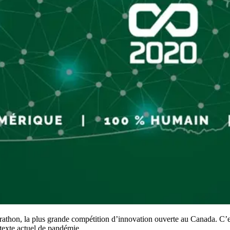
thon, la plus grande compétition d’innovation ouverte au Canada. C’est 
ntexte actuel de pandémie.