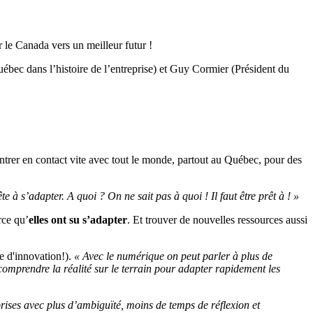
r le Canada vers un meilleur futur !
bec dans l’histoire de l’entreprise) et Guy Cormier (Président du
ntrer en contact vite avec tout le monde, partout au Québec, pour des
e à s’adapter. A quoi ? On ne sait pas à quoi ! Il faut être prêt à ! »
rce qu’
elles ont su s’adapter
. Et trouver de nouvelles ressources aussi
 d'innovation!).
« Avec le numérique on peut parler à plus de
comprendre la réalité sur le terrain pour adapter rapidement les
ises avec plus d’ambiguïté, moins de temps de réflexion et