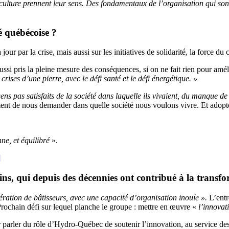
 la culture prennent leur sens. Des fondamentaux de l’organisation qui s
té québécoise ?
 par la crise, mais aussi sur les initiatives de solidarité, la force du col
si pris la pleine mesure des conséquences, si on ne fait rien pour amél
rises d’une pierre, avec le défi santé et le défi énergétique. »
ens pas satisfaits de la société dans laquelle ils vivaient, du manque de
ent de nous demander dans quelle société nous voulons vivre. Et adop
ne, et équilibré
».
]
, qui depuis des décennies ont contribué à la transfor
ration de bâtisseurs, avec une capacité d’organisation inouïe ».
L’entr
rochain défi sur lequel planche le groupe : mettre en œuvre «
l’innovat
arler du rôle d’Hydro-Québec de soutenir l’innovation, au service des 