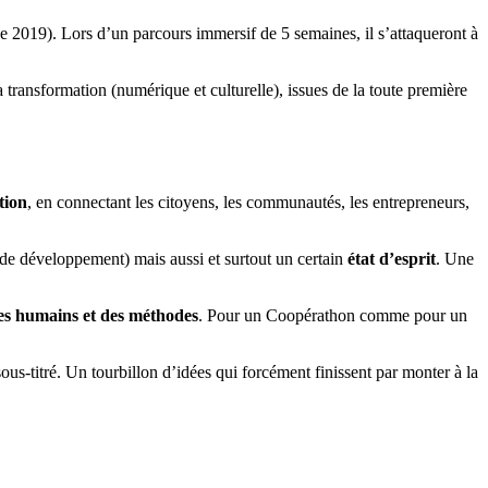
de 2019). Lors d’un parcours immersif de 5 semaines, il s’attaqueront à
transformation (numérique et culturelle), issues de la toute première
tion
, en connectant les citoyens, les communautés, les entrepreneurs,
de développement) mais aussi et surtout un certain
état d’esprit
. Une
s humains et des méthodes
. Pour un Coopérathon comme pour un
s-titré. Un tourbillon d’idées qui forcément finissent par monter à la