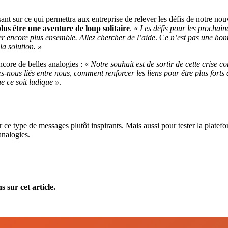
nt sur ce qui permettra aux entreprise de relever les défis de notre nouv
lus être une aventure de loup solitaire
. «
Les défis pour les prochain
rer encore plus ensemble. Allez chercher de l’aide
. C
e n’est pas une hon
la solution. »
ore de belles analogies : «
Notre souhait est de sortir de cette crise
-nous liés entre nous, comment renforcer les liens pour être plus forts
e ce soit ludique »
.
r ce type de messages plutôt inspirants. Mais aussi pour tester la plate
analogies.
 sur cet article.