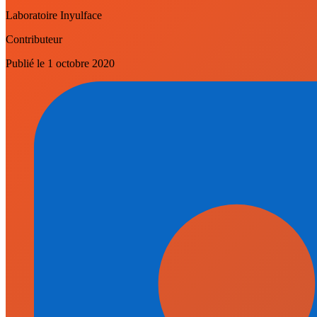
Laboratoire Inyulface
Contributeur
Publié le
1 octobre 2020