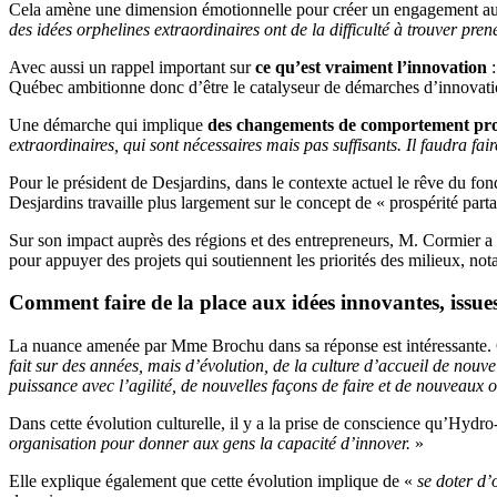
Cela amène une dimension émotionnelle pour créer un engagement auto
des idées orphelines extraordinaires ont de la difficulté à trouver pren
Avec aussi un rappel important sur
ce qu’est vraiment l’innovation
Québec ambitionne donc d’être le catalyseur de démarches d’innovation
Une démarche qui implique
des changements de comportement pr
extraordinaires, qui sont nécessaires mais pas suffisants. Il faudra fai
Pour le président de Desjardins, dans le contexte actuel le rêve du 
Desjardins travaille plus largement sur le concept de « prospérité part
Sur son impact auprès des régions et des entrepreneurs, M. Cormier a
pour appuyer des projets qui soutiennent les priorités des milieux, no
Comment faire de la place aux idées innovantes, issue
La nuance amenée par Mme Brochu dans sa réponse est intéressante. 
fait sur des années, mais d’évolution, de la culture d’accueil de nouv
puissance avec l’agilité, de nouvelles façons de faire et de nouveaux 
Dans cette évolution culturelle, il y a la prise de conscience qu’Hydr
organisation pour donner aux gens la capacité d’innover.
»
Elle explique également que cette évolution implique de «
se doter d’o