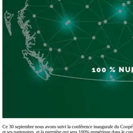
Ce 30 septembre nous avons suivi la conférence inaugurale du Coopéra
et ses partenaires, et la première qui sera 100% numérique dans le co