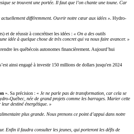
sique se trouvent une portée. Il faut que l’on chante une toune. Car
it actuellement différemment. Ouvrir notre cœur aux idées »
. Hydro-
 et de réussir à concrétiser les idées :
« On a des outils
 d’une idée à quelque chose de très concret qui va nous faire avancer. »
t rendre les québécois autonomes financièrement. Aujourd’hui
s’est ainsi engagé à investir 150 millions de dollars jusqu'en 2024
ion
». Sa précision : «
Je ne parle pas de transformation, car cela se
 d’Hydro-Québec, née de grand projets comme les barrages. Marier cette
 leur destiné énergétique. »
alimentaire plus grande. Nous prenons ce point d’appui dans notre
ur. Enfin il faudra consulter les jeunes, qui porteront les défis de