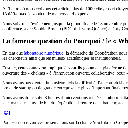
A l’heure où nous écrivons cet article, plus de 1000 citoyens et citoy
13 défis, avec le soutien de mentors et d’experts.
Nous suivrons l’évènement jusqu’à la grand finale le 18 novembre proch
conférence, avec Sophie Brochu (PDG d’ Hydro-Québec) et Guy Cormi
La fameuse question du Pourquoi / le « Wh
En tant que
laboratoire numérique
, la démarche du Coopérathon nous int
les chercheurs ainsi que les milieux académiques et institutionnels.
Ensuite, cette connexion implique des
outils
(comme la plateforme de 
ouverture des « chakras » à l’innovation ouverte, collaborative, pour
Nous avons aussi entendu plusieurs fois la difficulté d’aller au-delà de l
projet de startup ou de grande entreprise, le plus d’important finaleme
Nous avons donc suivi 3 heures d’interventions menées tambour battant
tête, mais c’est aussi le but de l’opération. Prendre de la hauteur, accu
[😊]
Pour voir ou revoir ces présentations sur la chaîne YouTube du Coopé