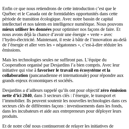
Enfin ce que nous retiendrons de cette introduction c’est que le
Québec et le Canada ont de formidables opportunités dans cette
période de transition écologique. Avec notre bassin de capital
intellectuel et nos talents en intelligence numérique. Nous pouvons
mieux utiliser les données
pour optimiser nos façons de faire. Et
nous avons déjà la chance d’avoir une énergie « verte » avec
l’hydro-électricité. Maintenant, il reste à bâtir de l’innovation au-delà
de l’énergie et aller vers les « négatonnes », c’est-à-dire réduire les
émissions.
Mais les technologies seules ne suffiront pas. L’équipe du
Cooperathon organisé par Desjardins l’a bien compris. Avec leur
initiative qui vise à
favoriser le travail en écosystème et la
collaboration
(pancanadienne et internationale) pour répondre aux
grands enjeux économiques et sociétés.
Desjardins a d’ailleurs rappelé qu’ils ont pour objectif
zéro émission
nette d’ici 2040
, dans 3 secteurs clés : l’énergie, le transport et
l’immobilier. Ils peuvent soutenir les nouvelles technologies dans ces
secteurs clés de différentes façons : investissements dans les fonds,
dans les incubateurs et aide aux entrepreneurs pour déployer leurs
produits.
Et de notre côté nous continueront de relayer les initiatives de