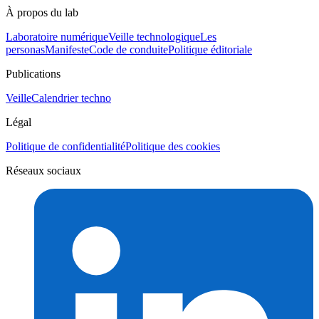
À propos du lab
Laboratoire numérique
Veille technologique
Les
personas
Manifeste
Code de conduite
Politique éditoriale
Publications
Veille
Calendrier techno
Légal
Politique de confidentialité
Politique des cookies
Réseaux sociaux