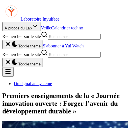
Laboratoire Inyulface
Veille
Calendrier techno
À propos du Lab
Rechercher sur le site
S'abonner à Yul Watch
Toggle theme
Rechercher sur le site
Toggle theme
Du signal au système
Premiers enseignements de la « Journée
innovation ouverte : Forger l’avenir du
développement durable »