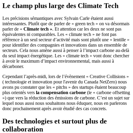
Le champ plus large des Climate Tech
Les précisions sémantiques avec Sylvain Carle étaient aussi
intéressantes. Plutôt que de parler de « green tech » on va désormais
parler de «
Climate tech »
. Et attention car les deux ne sont pas
équivalentes ni comparables. Les « climate tech » ne font pas
référence à un seul secteur d’activité mais sont plutôt une « lentille »
pour identifier des compagnies et innovations dans un ensemble de
secteurs. Cela nous amène aussi à penser à l’impact carbone au-delà
du seul impact énergétique. Les « climate tech » vont donc chercher
à avoir le maximum d’impact environnemental, mais aussi à
décarboner.
Cependant l’après-midi, lors de l’évènement « Creative Collisions »
( technologie et innovation pour l'avenir du Canada NetZero) nous
avons pu constater que les « pitchs » des startups étaient beaucoup
plus orientés vers
la compensation carbone
(le « carbone offsetting
») que vers la réduction des émissions de carbone. C’est un sujet sur
lequel nous aussi nous souhaitons nous éduquer, nous en parlerons
donc prochainement après avoir étudié des cas concrets.
Des technologies et surtout plus de
collaboration