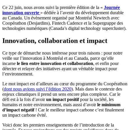
Ce 22 juin, nous avons suivi la première édition de la «
Journée
innovation ouverte
» dédiée à l’avenir du développement durable
au Canada. Un évènement organisé par Montréal Newtech avec
Coopérathon (Desjardins), Fintech Cadence et la Supergrappe des
technologies numériques (Canada’s digital technology supercluster).
Innovation, collaboration et impact
Ce type de démarche nous intéresse pour trois raisons : pour notre
veille sur l’innovation à Montréal et au Canada, parce qu’elle
incarne
le lien entre innovation et collaboration
, et enfin pour
détecter et relayer des initiatives ayant un véritable impact pour
l’environnement.
Le mot impact est d’ailleurs au cœur du programme du Coopérathon
(
dont nous avions suivi l’édition 2020
). Mais dans le contexte des
enjeux climatiques il prend un sens encore plus complexe. Car le
défi est à la fois d’avoir
un impact positif
pour la société, les
humains et notre environnement, mais aussi d’avoir
le minimum
d’impact négatif
! Car le meilleur impact carbone c’est finalement
un impact carbone évité.
Voici donc les premiers enseignements de l’introduction de la