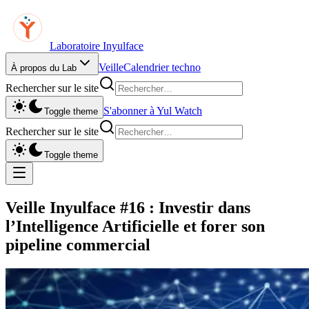
Laboratoire Inyulface
Veille
Calendrier techno
À propos du Lab
Rechercher sur le site
S'abonner à Yul Watch
Toggle theme
Rechercher sur le site
Toggle theme
Veille Inyulface #16 : Investir dans
l’Intelligence Artificielle et forer son
pipeline commercial