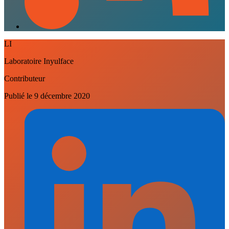
LI
Laboratoire Inyulface
Contributeur
Publié le
9 décembre 2020