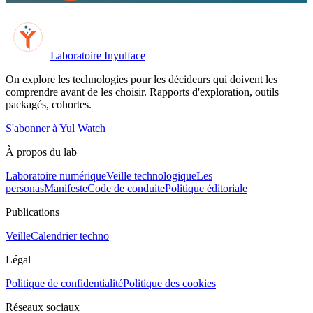
Laboratoire Inyulface
On explore les technologies pour les décideurs qui doivent les
comprendre avant de les choisir. Rapports d'exploration, outils
packagés, cohortes.
S'abonner à Yul Watch
À propos du lab
Laboratoire numérique
Veille technologique
Les
personas
Manifeste
Code de conduite
Politique éditoriale
Publications
Veille
Calendrier techno
Légal
Politique de confidentialité
Politique des cookies
Réseaux sociaux