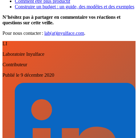
Comment être plus productif
Construire un budget : un guide, des modèles et des exemples
N’hésitez pas à partager en commentaire vos réactions et
questions sur cette veille.
Pour nous contacter :
lab(at)inyulface.com
.
LI
Laboratoire Inyulface
Contributeur
Publié le
9 décembre 2020