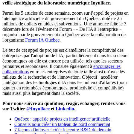
veille stratégique du laboratoire numérique Inyulface.
Parmi les 5 articles de cette semaine, zoom sur l’appel de projets en
intelligence artificielle du gouvernement du Québec, doté de 25
millions de dollars en aides et subventions. Une annonce faite le 7
décembre lors de l'événement Forum - « De l'IA à l'entreprise »
organisé par le gouvernement du Québec avec la collaboration de
l'organisme
Forum IA Québec
.
Le but de cet appel de projets est d'améliorer la compétitivité des
entreprises par l'adoption de l'IA, particulièrement dans les secteurs
économiques où elle est encore peu utilisée, tels que les secteurs
primaires et secondaires. Il consiste également à
encourager les
collaborations
entre les entreprises de toute taille ainsi qu'avec les
milieux de la recherche et de l'innovation. Objectif : accélérer
l'intégration des technologies d'IA dans les milieux d'affaires (pour
gagner en retombées économiques, productivité et compétitivité)
mais aussi plus largement dans la société.
Pour nous suivre au quotidien, réagir, échanger, rendez-vous
sur Twitter
@Inyulface
et
Linkedin
.
Québec : appel de projets en intelligence artificielle
Conseils pour créer un tableau de bord commercial
7 façons d'innover : créer le centre R&D de demain