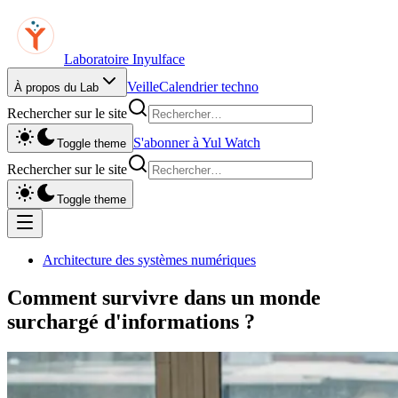
Laboratoire Inyulface
Veille
Calendrier techno
À propos du Lab
Rechercher sur le site
S'abonner à Yul Watch
Toggle theme
Rechercher sur le site
Toggle theme
Architecture des systèmes numériques
Comment survivre dans un monde
surchargé d'informations ?