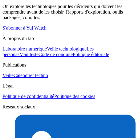
On explore les technologies pour les décideurs qui doivent les
comprendre avant de les choisir. Rapports d'exploration, outils
packagés, cohortes.
S'abonner à Yul Watch
À propos du lab
Laboratoire numérique
Veille technologique
Les
personas
Manifeste
Code de conduite
Politique éditoriale
Publications
Veille
Calendrier techno
Légal
Politique de confidentialité
Politique des cookies
Réseaux sociaux